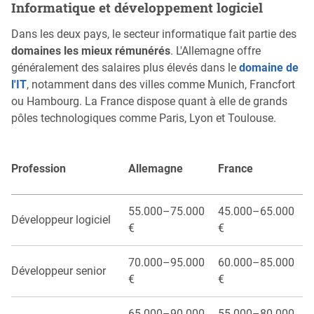
Informatique et développement logiciel
Dans les deux pays, le secteur informatique fait partie des
domaines les mieux rémunérés
. L'Allemagne offre
généralement des salaires plus élevés dans le
domaine de
l'IT
, notamment dans des villes comme Munich, Francfort
ou Hambourg. La France dispose quant à elle de grands
pôles technologiques comme Paris, Lyon et Toulouse.
Profession
Allemagne
France
55.000–75.000
45.000–65.000
Développeur logiciel
€
€
70.000–95.000
60.000–85.000
Développeur senior
€
€
65.000–90.000
55.000–80.000