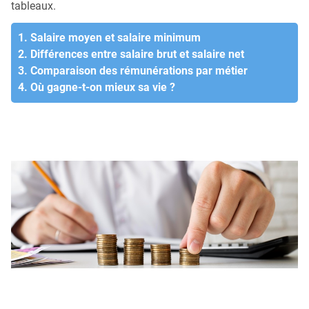
tableaux.
1. Salaire moyen et salaire minimum
2. Différences entre salaire brut et salaire net
3. Comparaison des rémunérations par métier
4. Où gagne-t-on mieux sa vie ?