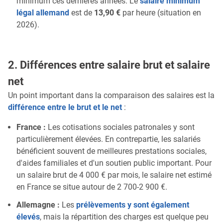
minimum ces dernières années. Le
salaire minimum
légal allemand
est de
13,90 €
par heure (situation en
2026).
2. Différences entre salaire brut et salaire
net
Un point important dans la comparaison des salaires est la
différence entre le brut et le net
:
France :
Les cotisations sociales patronales y sont
particulièrement élevées. En contrepartie, les salariés
bénéficient souvent de meilleures prestations sociales,
d'aides familiales et d'un soutien public important. Pour
un salaire brut de 4 000 € par mois, le salaire net estimé
en France se situe autour de 2 700-2 900 €.
Allemagne :
Les
prélèvements y sont également
élevés
, mais la répartition des charges est quelque peu