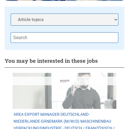
You may be interested in these jobs
AREA EXPORT MANAGER DEUTSCHLAND-
NIEDERLANDE-DÄNEMARK (M/W/D) MASCHINENBAU
VERPACKUNGSINDUSTRIE - DEUTSCH / FRANZÖSISCH /