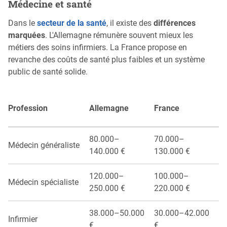
Médecine et santé
Dans le
secteur de la santé
, il existe des
différences
marquées
. L'Allemagne rémunère souvent mieux les
métiers des soins infirmiers. La France propose en
revanche des coûts de santé plus faibles et un système
public de santé solide.
Profession
Allemagne
France
80.000–
70.000–
Médecin généraliste
140.000 €
130.000 €
120.000–
100.000–
Médecin spécialiste
250.000 €
220.000 €
38.000–50.000
30.000–42.000
Infirmier
€
€