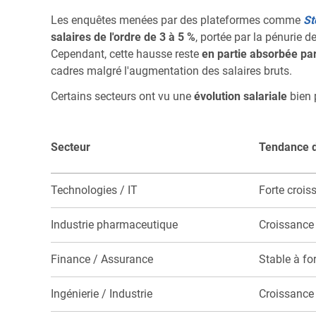
Les enquêtes menées par des plateformes comme
St
salaires de l'ordre de 3 à 5 %
, portée par la pénurie d
Cependant, cette hausse reste
en partie absorbée par 
cadres malgré l'augmentation des salaires bruts.
Certains secteurs ont vu une
évolution salariale
bien 
Secteur
Tendance d
Technologies / IT
Forte crois
Industrie pharmaceutique
Croissance
Finance / Assurance
Stable à fo
Ingénierie / Industrie
Croissance