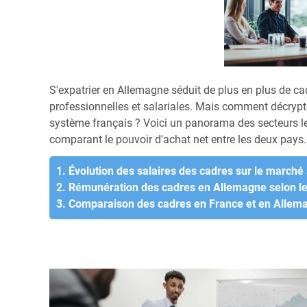
S'expatrier en Allemagne séduit de plus en plus de ca
professionnelles et salariales. Mais comment décrypte
système français ? Voici un panorama des secteurs l
comparant le pouvoir d'achat net entre les deux pays.
1. Évolution des salaires des cadres sur le march
2. Rémunération des cadres en Allemagne selon l
3. Comparaison des cadres en France et en Allemagn