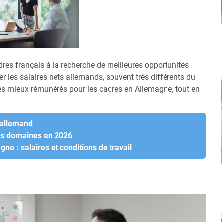
dres français à la recherche de meilleures opportunités
r les salaires nets allemands, souvent très différents du
es mieux rémunérés pour les cadres en Allemagne, tout en
é allemand
es domaines en 2026
e : salaires et conditions de travail