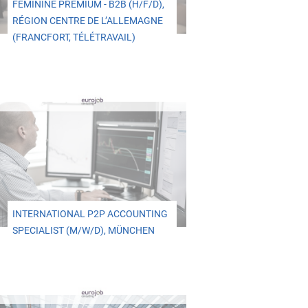
FÉMININE PREMIUM - B2B (H/F/D),
RÉGION CENTRE DE L’ALLEMAGNE
(FRANCFORT, TÉLÉTRAVAIL)
INTERNATIONAL P2P ACCOUNTING
SPECIALIST (M/W/D), MÜNCHEN