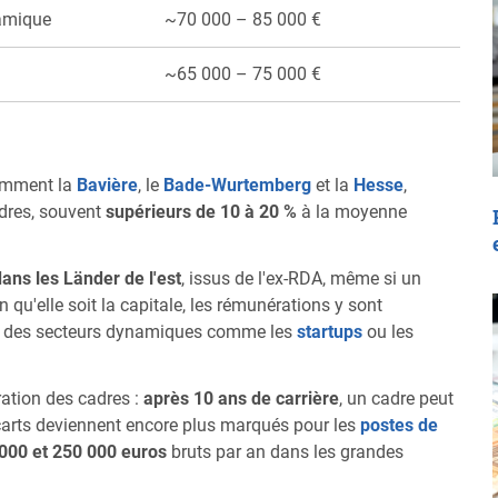
amique
~70 000 – 85 000 €
~65 000 – 75 000 €
amment la
Bavière
, le
Bade-Wurtemberg
et la
Hesse
,
adres, souvent
supérieurs de 10 à 20 %
à la moyenne
ans les Länder de l'est
, issus de l'ex-RDA, même si un
en qu'elle soit la capitale, les rémunérations y sont
ion des secteurs dynamiques comme les
startups
ou les
ration des cadres :
après 10 ans de carrière
, un cadre peut
écarts deviennent encore plus marqués pour les
postes de
000 et 250 000 euros
bruts par an dans les grandes