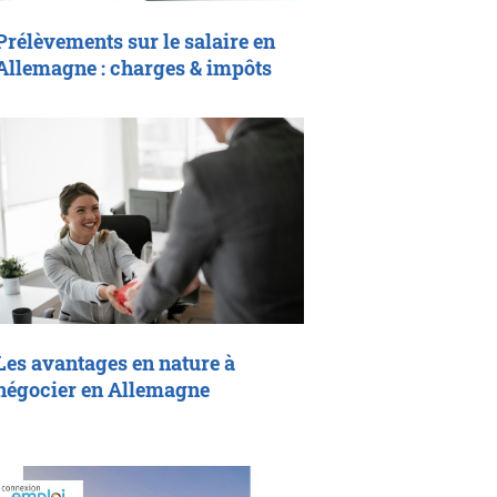
Prélèvements sur le salaire en
Allemagne : charges & impôts
Les avantages en nature à
négocier en Allemagne