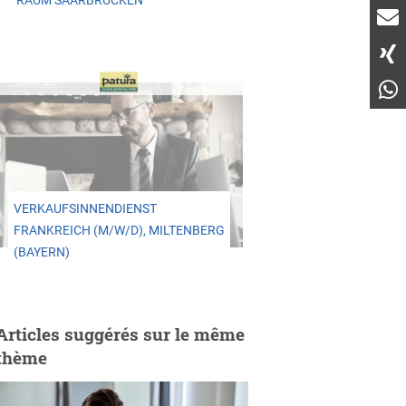
RAUM SAARBRÜCKEN
VERKAUFSINNENDIENST
FRANKREICH (M/W/D), MILTENBERG
(BAYERN)
Articles suggérés sur le même
thème