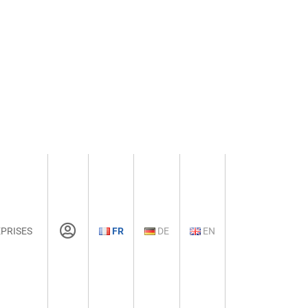
PRISES
FR
DE
EN