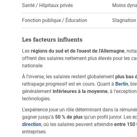
Santé / Hôpitaux privés
Moins dyn
Fonction publique / Éducation
Stagnation
Les facteurs influents
Les
régions du sud et de l'ouest de l'Allemagne
, not
offrent des salaires nettement plus élevés pour les c
nationale.
À l'inverse, les salaires restent globalement
plus bas d
rattrapage progressif est en cours. Quant à
Berlin
, bi
généralement
inférieures à la moyenne
, à l'except
technologies.
L'expérience joue un rôle déterminant dans la rémuné
gagner jusqu'à
50 % de plus
qu'un profil junior. Les 
direction
, où les salaires peuvent atteindre
entre 150 
entreprises.