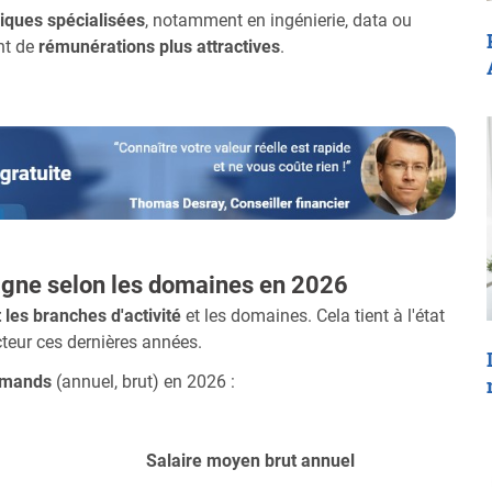
iques spécialisées
, notamment en ingénierie, data ou
ent de
rémunérations plus attractives
.
agne selon les domaines en 2026
 les branches d'activité
et les domaines. Cela tient à l'état
eur ces dernières années.
emands
(annuel, brut) en 2026 :
Salaire moyen brut annuel