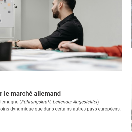
ur le marché allemand
Allemagne (
Führungskraft
,
Leitender Angestellter
)
 moins dynamique que dans certains autres pays européens,