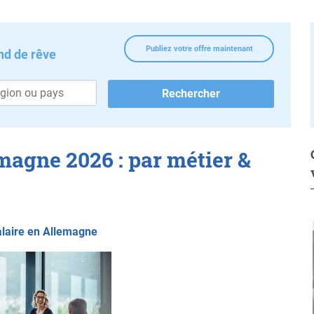
Publiez votre offre maintenant
nd de rêve
magne 2026 : par métier &
alaire en Allemagne