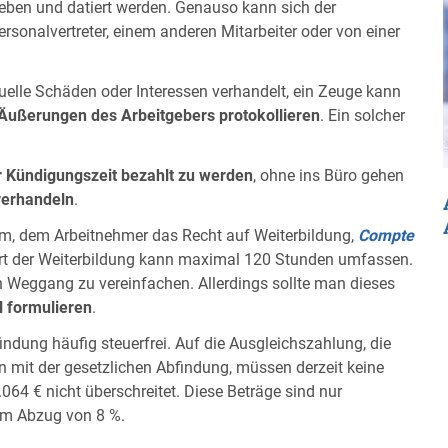
eben und datiert werden. Genauso kann sich der
onalvertreter, einem anderen Mitarbeiter oder von einer
elle Schäden oder Interessen verhandelt, ein Zeuge kann
Äußerungen des Arbeitgebers protokollieren
. Ein solcher
 Kündigungszeit bezahlt zu werden
, ohne ins Büro gehen
verhandeln
.
um, dem Arbeitnehmer das Recht auf Weiterbildung,
Compte
Art der Weiterbildung kann maximal 120 Stunden umfassen.
 Weggang zu vereinfachen. Allerdings sollte man dieses
l formulieren
.
findung häufig steuerfrei. Auf die Ausgleichszahlung, die
 mit der gesetzlichen Abfindung, müssen derzeit keine
064 € nicht überschreitet. Diese Beträge sind nur
nem Abzug von 8 %.