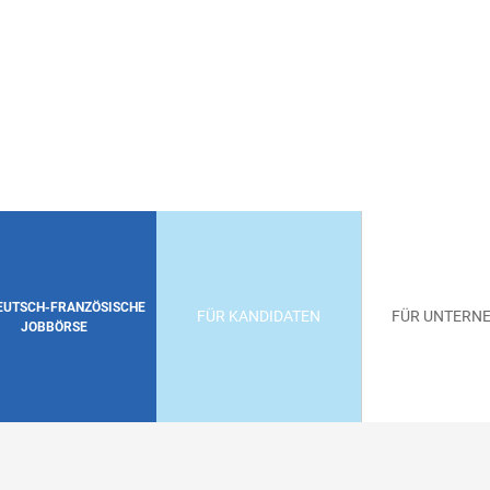
DEUTSCH-FRANZÖSISCHE
FÜR KANDIDATEN
FÜR UNTERN
JOBBÖRSE