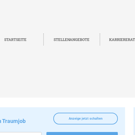
STARTSEITE
STELLENANGEBOTE
KARRIERERA
Anzeige jetzt schalten
n Traumjob