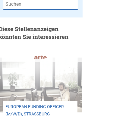
Diese Stellenanzeigen
könnten Sie interessieren
EUROPEAN FUNDING OFFICER
(M/W/D), STRASSBURG