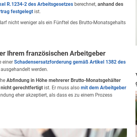
el R.1234-2 des Arbeitsgesetzes
berechnet,
anhand des
trag festgelegt
ist.
arf nicht weniger als ein Fünftel des Brutto-Monatsgehalts
r Ihrem französischen Arbeitgeber
e einer
Schadensersatzforderung gemäß Artikel 1382 des
ausgehandelt werden.
che
Abfindung in Höhe mehrerer Brutto-Monatsgehälter
nicht gerechtfertigt
ist. Er muss also
mit dem Arbeitgeber
findung eher akzeptiert, als dass es zu einem Prozess