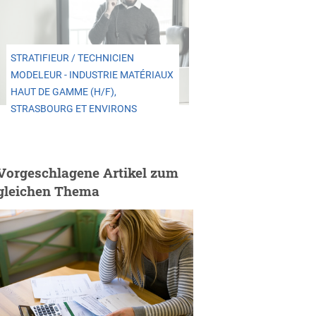
STRATIFIEUR / TECHNICIEN
MODELEUR - INDUSTRIE MATÉRIAUX
HAUT DE GAMME (H/F),
STRASBOURG ET ENVIRONS
Vorgeschlagene Artikel zum
gleichen Thema