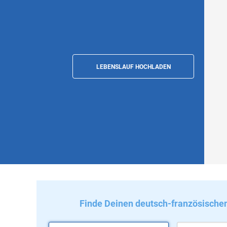
LEBENSLAUF HOCHLADEN
Finde Deinen deutsch-französische