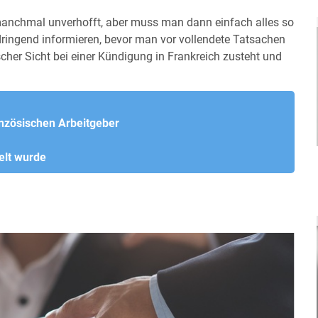
 manchmal unverhofft, aber muss man dann einfach alles so
dringend informieren, bevor man vor vollendete Tatsachen
ischer Sicht bei einer Kündigung in Frankreich zusteht und
nzösischen Arbeitgeber
elt wurde