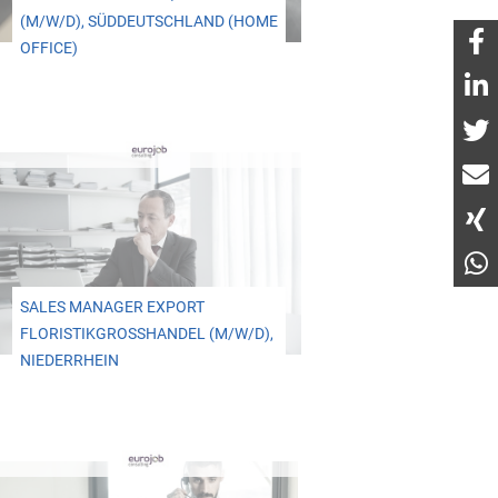
(M/W/D), SÜDDEUTSCHLAND (HOME
OFFICE)
SALES MANAGER EXPORT
FLORISTIKGROSSHANDEL (M/W/D), N
IEDERRHEIN