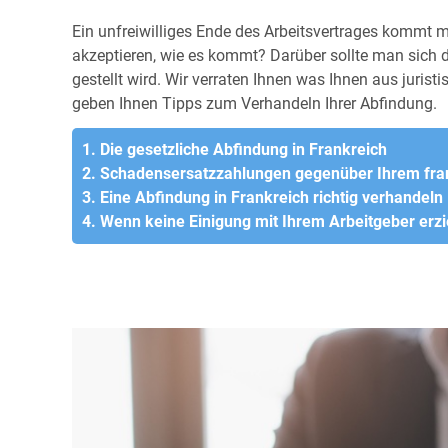
Ein unfreiwilliges Ende des Arbeitsvertrages kommt
akzeptieren, wie es kommt? Darüber sollte man sich 
gestellt wird. Wir verraten Ihnen was Ihnen aus jurist
geben Ihnen Tipps zum Verhandeln Ihrer Abfindung.
1. Die gesetzliche Abfindung in Frankreich
2. Schadensersatzzahlungen gegenüber Ihrem fra
3. Eine Abfindung in Frankreich richtig verhandeln
4. Wenn keine Einigung mit Ihrem Arbeitgeber erzi