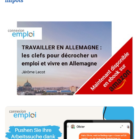
impôts