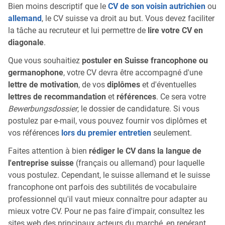
Bien moins descriptif que le
CV de son voisin autrichien
ou
allemand
, le CV suisse va droit au but. Vous devez faciliter
la tâche au recruteur et lui permettre de
lire votre CV en
diagonale
.
Que vous souhaitiez
postuler en Suisse francophone ou
germanophone
, votre CV devra être accompagné d'une
lettre de motivation
, de vos
diplômes
et d'éventuelles
lettres de recommandation
et
références
. Ce sera votre
Bewerbungsdossier
, le dossier de candidature. Si vous
postulez par e-mail, vous pouvez fournir vos diplômes et
vos références
lors du premier entretien
seulement.
Faites attention à bien
rédiger le CV dans la langue de
l'entreprise suisse
(français ou allemand) pour laquelle
vous postulez. Cependant, le suisse allemand et le suisse
francophone ont parfois des subtilités de vocabulaire
professionnel qu'il vaut mieux connaître pour adapter au
mieux votre CV. Pour ne pas faire d'impair, consultez les
sites web des principaux acteurs du marché, en repérant