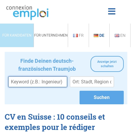
FR
DE
EN
FÜR KANDIDATEN
FÜR UNTERNEHMEN
Finde Deinen deutsch-
Anzeige jetzt
schalten
französischen Traumjob
CV en Suisse : 10 conseils et
exemples pour le rédiger