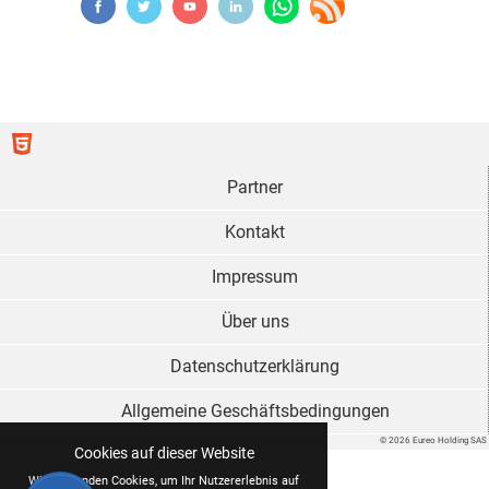
Partner
Kontakt
Impressum
Über uns
Datenschutzerklärung
Allgemeine Geschäftsbedingungen
© 2026 Eureo Holding SAS
Cookies auf dieser Website
Wir verwenden Cookies, um Ihr Nutzererlebnis auf