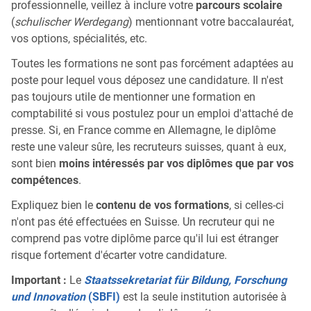
professionnelle, veillez à inclure votre
parcours scolaire
(
schulischer Werdegang
) mentionnant votre baccalauréat,
vos options, spécialités, etc.
Toutes les formations ne sont pas forcément adaptées au
poste pour lequel vous déposez une candidature. Il n'est
pas toujours utile de mentionner une formation en
comptabilité si vous postulez pour un emploi d'attaché de
presse. Si, en France comme en Allemagne, le diplôme
reste une valeur sûre, les recruteurs suisses, quant à eux,
sont bien
moins intéressés par vos diplômes que par vos
compétences
.
Expliquez bien le
contenu de vos formations
, si celles-ci
n'ont pas été effectuées en Suisse. Un recruteur qui ne
comprend pas votre diplôme parce qu'il lui est étranger
risque fortement d'écarter votre candidature.
Important :
Le
Staatssekretariat für Bildung, Forschung
und Innovation
(SBFI)
est la seule institution autorisée à