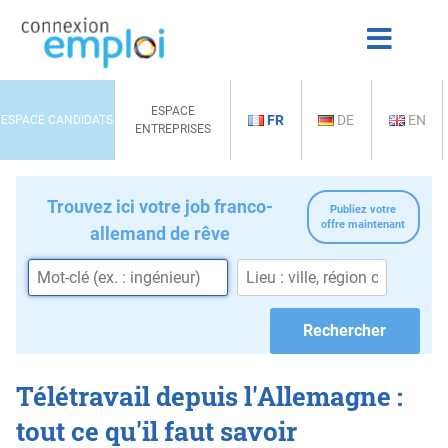
ESPACE
FR
DE
EN
ESPACE CANDIDATS
ENTREPRISES
Trouvez ici votre job franco-
Publiez votre
offre maintenant
allemand de rêve
Télétravail depuis l'Allemagne :
tout ce qu'il faut savoir