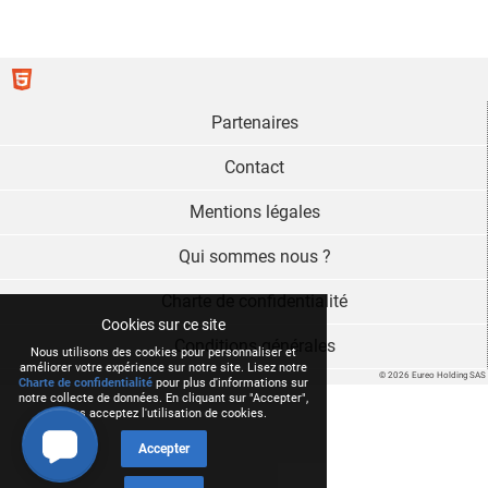
Partenaires
Contact
Mentions légales
Qui sommes nous ?
Charte de confidentialité
Cookies sur ce site
Conditions générales
Nous utilisons des cookies pour personnaliser et
améliorer votre expérience sur notre site. Lisez notre
© 2026 Eureo Holding SAS
Charte de confidentialité
pour plus d'informations sur
notre collecte de données. En cliquant sur "Accepter",
vous acceptez l'utilisation de cookies.
Accepter