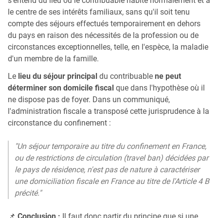
s'entend du lieu où le contribuable habite normalement et a
le centre de ses intérêts familiaux, sans qu'il soit tenu
compte des séjours effectués temporairement en dehors
du pays en raison des nécessités de la profession ou de
circonstances exceptionnelles, telle, en l'espèce, la maladie
d'un membre de la famille.
Le
lieu du séjour principal
du contribuable
ne peut
déterminer son domicile fiscal
que dans l'hypothèse où il
ne dispose pas de foyer. Dans un communiqué,
l'administration fiscale a transposé cette jurisprudence à la
circonstance du confinement :
"Un séjour temporaire au titre du confinement en France,
ou de restrictions de circulation (travel ban) décidées par
le pays de résidence, n'est pas de nature à caractériser
une domiciliation fiscale en France au titre de l'Article 4 B
précité."
📌
Conclusion :
Il faut donc partir du principe que si une