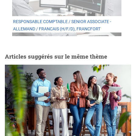
RESPONSABLE COMPTABLE / SENIOR ASSOCIATE -
ALLEMAND / FRANCAIS (H/F/D), FRANCFORT
Articles suggérés sur le même thème