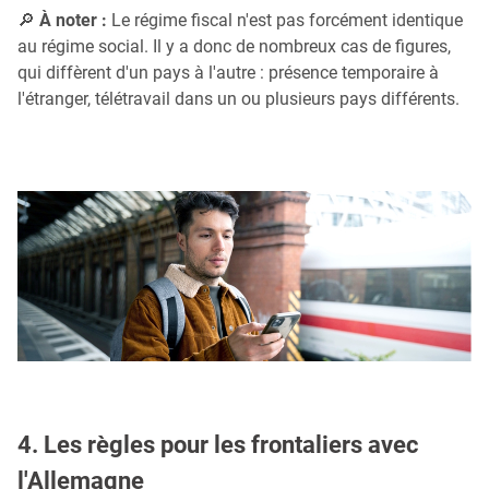
🔎
À noter :
Le régime fiscal n'est pas forcément identique
au régime social. Il y a donc de nombreux cas de figures,
qui diffèrent d'un pays à l'autre : présence temporaire à
l'étranger, télétravail dans un ou plusieurs pays différents.
4. Les règles pour les frontaliers avec
l'Allemagne