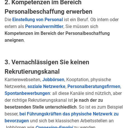
2. Kompetenzen im Bereich
Personalbeschaffung erwerben
Die
Einstellung von Personal
ist ein Beruf. Ob intern oder
extern als
Personalvermittler
, Sie müssen sich
Kompetenzen im Bereich der Personalbeschaffung
aneignen
.
3. Vernachlässigen Sie keinen
Rekrutierungskanal
Karrierewebseiten,
Jobbörsen
, Kooptation, physische
Netzwerke,
soziale Netzwerke
,
Personalberatungsfirmen
,
Spontanbewerbungen
: all diese Kanäle sind nützlich, aber
der richtige Rekrutierungskanal ist
je nach der zu
besetzenden Stelle unterschiedlich
. So ist es zum Beispiel
besser,
bei Führungskräften das physische Netzwerk zu
bevorzugen
und sich bei klassischen Arbeitsstellen an
Jobbörsen wie
Connexion-Emploi
zu wenden.