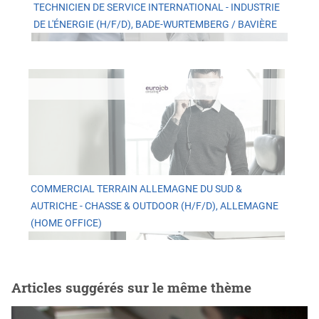
TECHNICIEN DE SERVICE INTERNATIONAL - INDUSTRIE
DE L'ÉNERGIE (H/F/D), BADE-WURTEMBERG / BAVIÈRE
COMMERCIAL TERRAIN ALLEMAGNE DU SUD &
AUTRICHE - CHASSE & OUTDOOR (H/F/D), ALLEMAGNE
(HOME OFFICE)
Articles suggérés sur le même thème