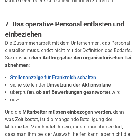
kontaktieren oder sich schnell mit ihnen zu treffen.
7. Das operative Personal entlasten und
einbeziehen
Die Zusammenarbeit mit dem Unternehmen, das Personal
einstellen muss, endet nicht mit der Definition des Bedarfs.
Sie müssen
dem Auftraggeber den organisatorischen Teil
abnehmen
:
Stellenanzeige für Frankreich schalten
sicherstellen der
Umsetzung der Aktionspläne
überprüfen,
ob auf Bewerbungen geantwortet
wird
usw.
Und die
Mitarbeiter müssen einbezogen werden
, denn
was Zeit kostet, ist die mangelnde Beteiligung der
Mitarbeiter. Man bindet ihn ein, indem man ihm erklärt,
dass man ihm bei der Auswahl helfen kann, aber nicht die