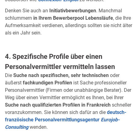
Denken Sie auch an
Initiativbewerbungen
. Manchmal
schlummern
in Ihrem Bewerberpool Lebensläufe
, die Ihre
Aufmerksamkeit verdienen, allerdings sollten sie nicht älter
als ein Jahr sein.
4. Spezifische Profile über einen
Personalvermittler vermitteln lassen
Die
Suche nach spezifischen, sehr technischen
oder
äußerst
fachkundigen Profilen
ist Sache professioneller
Personalvermittler (Firmen oder unabhängige Berater). Der
Weg über einen Vermittler ermöglicht es Ihnen, bei Ihrer
Suche nach qualifizierten Profilen in Frankreich
schneller
voranzukommen. Sie können sich dafür an die
deutsch-
französische Personalvermittlungsagentur
Eurojob-
Consulting
wenden.