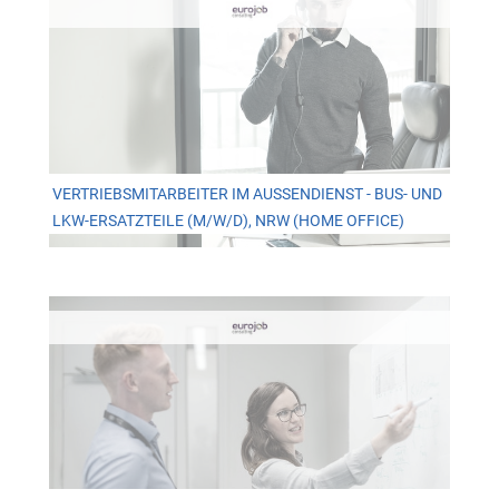
VERTRIEBSMITARBEITER IM AUSSENDIENST - BUS- UND L
KW-ERSATZTEILE (M/W/D), NRW (HOME OFFICE)