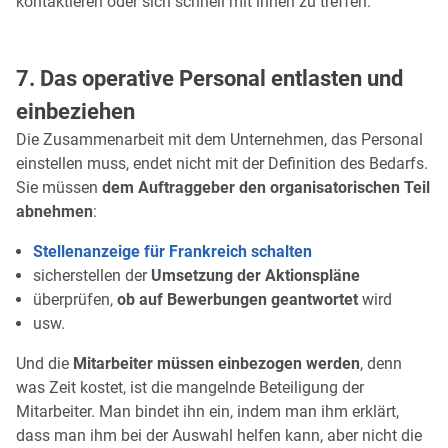
kontaktieren oder sich schnell mit ihnen zu treffen.
7. Das operative Personal entlasten und
einbeziehen
Die Zusammenarbeit mit dem Unternehmen, das Personal
einstellen muss, endet nicht mit der Definition des Bedarfs.
Sie müssen
dem Auftraggeber den organisatorischen Teil
abnehmen
:
Stellenanzeige für Frankreich schalten
sicherstellen der
Umsetzung der Aktionspläne
überprüfen,
ob auf Bewerbungen geantwortet
wird
usw.
Und die
Mitarbeiter müssen einbezogen werden
, denn
was Zeit kostet, ist die mangelnde Beteiligung der
Mitarbeiter. Man bindet ihn ein, indem man ihm erklärt,
dass man ihm bei der Auswahl helfen kann, aber nicht die