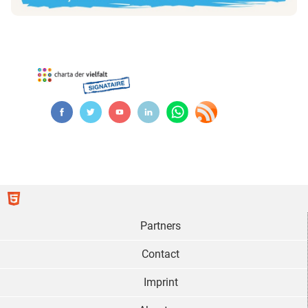
Partners
Contact
Imprint