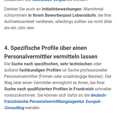
Denken Sie auch an
Initiativbewerbungen
. Manchmal
schlummern
in Ihrem Bewerberpool Lebensläufe
, die Ihre
Aufmerksamkeit verdienen, allerdings sollten sie nicht älter
als ein Jahr sein.
4. Spezifische Profile über einen
Personalvermittler vermitteln lassen
Die
Suche nach spezifischen, sehr technischen
oder
äußerst
fachkundigen Profilen
ist Sache professioneller
Personalvermittler (Firmen oder unabhängige Berater). Der
Weg über einen Vermittler ermöglicht es Ihnen, bei Ihrer
Suche nach qualifizierten Profilen in Frankreich
schneller
voranzukommen. Sie können sich dafür an die
deutsch-
französische Personalvermittlungsagentur
Eurojob-
Consulting
wenden.