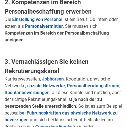
2. Kompetenzen im Bereich
Personalbeschaffung erwerben
Die
Einstellung von Personal
ist ein Beruf. Ob intern oder
extern als
Personalvermittler
, Sie müssen sich
Kompetenzen im Bereich der Personalbeschaffung
aneignen
.
3. Vernachlässigen Sie keinen
Rekrutierungskanal
Karrierewebseiten,
Jobbörsen
, Kooptation, physische
Netzwerke,
soziale Netzwerke
,
Personalberatungsfirmen
,
Spontanbewerbungen
: all diese Kanäle sind nützlich, aber
der richtige Rekrutierungskanal ist
je nach der zu
besetzenden Stelle unterschiedlich
. So ist es zum Beispiel
besser,
bei Führungskräften das physische Netzwerk zu
bevorzugen
und sich bei klassischen Arbeitsstellen an
Jobbörsen wie
Connexion-Emploi
zu wenden.