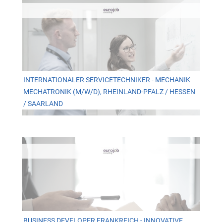
INTERNATIONALER SERVICETECHNIKER - MECHANIK
MECHATRONIK (M/W/D), RHEINLAND-PFALZ / HESSEN
/ SAARLAND
BUSINESS DEVELOPER FRANKREICH - INNOVATIVE