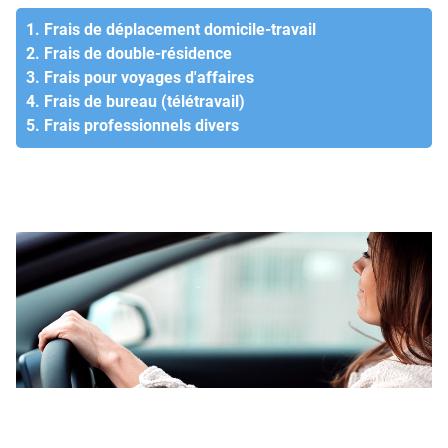
1. Frais de déplacement domicile-travail
2. Frais de double-résidence
3. Frais pour voyages d'affaires
4. Frais de bureau (télétravail)
5. Frais professionnels divers