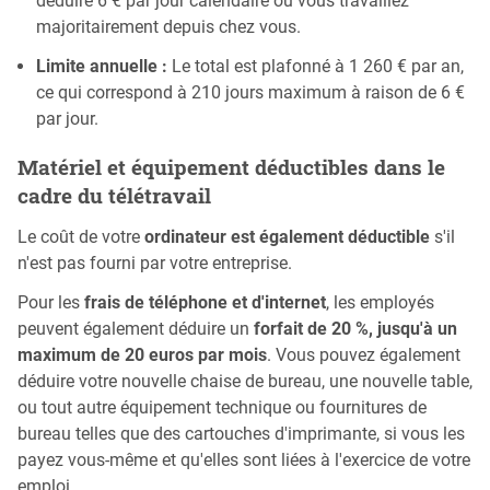
déduire 6 € par jour calendaire où vous travaillez
majoritairement depuis chez vous.
Limite annuelle :
Le total est plafonné à 1 260 € par an,
ce qui correspond à 210 jours maximum à raison de 6 €
par jour.
Matériel et équipement déductibles dans le
cadre du télétravail
Le coût de votre
ordinateur est également déductible
s'il
n'est pas fourni par votre entreprise.
Pour les
frais de téléphone et d'internet
, les employés
peuvent également déduire un
forfait de 20 %, jusqu'à un
maximum de 20 euros par mois
. Vous pouvez également
déduire votre nouvelle chaise de bureau, une nouvelle table,
ou tout autre équipement technique ou fournitures de
bureau telles que des cartouches d'imprimante, si vous les
payez vous-même et qu'elles sont liées à l'exercice de votre
emploi.