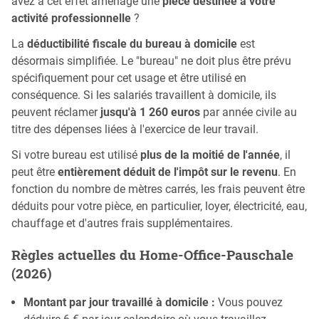
avez à cet effet aménagé une
pièce destinée à votre
activité professionnelle
?
La
déductibilité fiscale du bureau à domicile
est
désormais simplifiée. Le "bureau" ne doit plus être prévu
spécifiquement pour cet usage et être utilisé en
conséquence. Si les salariés travaillent à domicile, ils
peuvent réclamer
jusqu'à 1 260 euros
par année civile au
titre des dépenses liées à l'exercice de leur travail.
Si votre bureau est utilisé
plus de la moitié de l'année
, il
peut être
entièrement déduit de l'impôt sur le revenu
. En
fonction du nombre de mètres carrés, les frais peuvent être
déduits pour votre pièce, en particulier, loyer, électricité, eau,
chauffage et d'autres frais supplémentaires.
Règles actuelles du Home-Office-Pauschale
(2026)
Montant par jour travaillé à domicile :
Vous pouvez