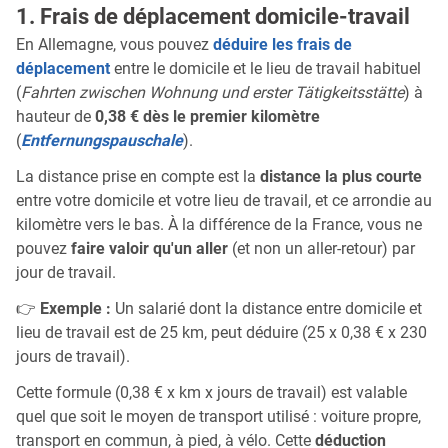
1. Frais de déplacement domicile-travail
En Allemagne, vous pouvez
déduire les frais de
déplacement
entre le domicile et le lieu de travail habituel
(
Fahrten zwischen Wohnung und erster Tätigkeitsstätte
) à
hauteur de
0,38 € dès le premier kilomètre
(
Entfernungspauschale
).
La distance prise en compte est la
distance la plus courte
entre votre domicile et votre lieu de travail, et ce arrondie au
kilomètre vers le bas. À la différence de la France, vous ne
pouvez
faire valoir qu'un aller
(et non un aller-retour) par
jour de travail.
👉
Exemple :
Un salarié dont la distance entre domicile et
lieu de travail est de 25 km, peut déduire (25 x 0,38 € x 230
jours de travail).
Cette formule (0,38 € x km x jours de travail) est valable
quel que soit le moyen de transport utilisé : voiture propre,
transport en commun, à pied, à vélo. Cette
déduction