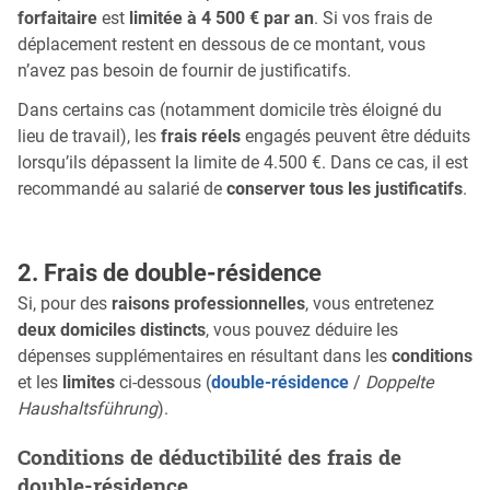
forfaitaire
est
limitée à 4 500 € par an
. Si vos frais de
déplacement restent en dessous de ce montant, vous
n’avez pas besoin de fournir de justificatifs.
Dans certains cas (notamment domicile très éloigné du
lieu de travail), les
frais réels
engagés peuvent être déduits
lorsqu’ils dépassent la limite de 4.500 €. Dans ce cas, il est
recommandé au salarié de
conserver tous les justificatifs
.
2. Frais de double-résidence
Si, pour des
raisons professionnelles
, vous entretenez
deux domiciles distincts
, vous pouvez déduire les
dépenses supplémentaires en résultant dans les
conditions
et les
limites
ci-dessous (
double-résidence
/
Doppelte
Haushaltsführung
).
Conditions de déductibilité des frais de
double-résidence