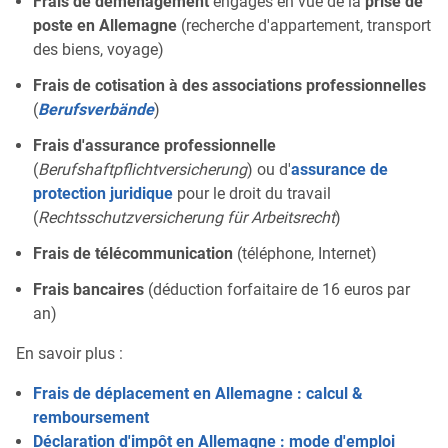
Frais de déménagement
engagés en vue de la
prise de
poste en Allemagne
(recherche d'appartement, transport
des biens, voyage)
Frais de cotisation à des associations professionnelles
(
Berufsverbände
)
Frais d'assurance professionnelle
(
Berufshaftpflichtversicherung
) ou d'
assurance de
protection juridique
pour le droit du travail
(
Rechtsschutzversicherung für Arbeitsrecht
)
Frais de télécommunication
(téléphone, Internet)
Frais bancaires
(déduction forfaitaire de 16 euros par
an)
En savoir plus :
Frais de déplacement en Allemagne : calcul &
remboursement
Déclaration d'impôt en Allemagne : mode d'emploi