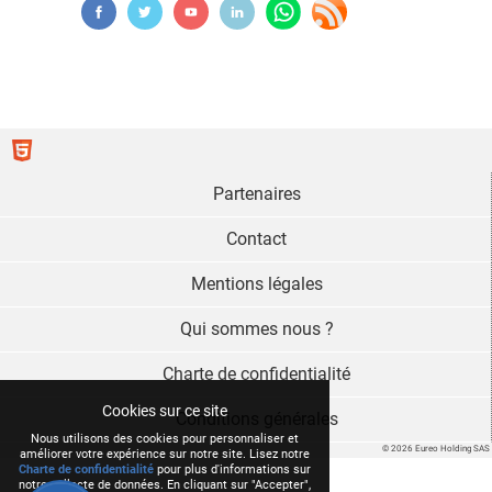
Partenaires
Contact
Mentions légales
Qui sommes nous ?
Charte de confidentialité
Cookies sur ce site
Conditions générales
Nous utilisons des cookies pour personnaliser et
© 2026 Eureo Holding SAS
améliorer votre expérience sur notre site. Lisez notre
Charte de confidentialité
pour plus d'informations sur
notre collecte de données. En cliquant sur "Accepter",