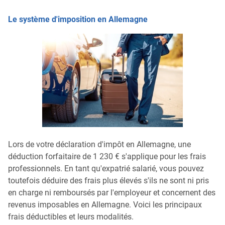
Le système d'imposition en Allemagne
Lors de votre déclaration d'impôt en Allemagne, une
déduction forfaitaire de 1 230 € s'applique pour les frais
professionnels. En tant qu'expatrié salarié, vous pouvez
toutefois déduire des frais plus élevés s'ils ne sont ni pris
en charge ni remboursés par l'employeur et concernent des
revenus imposables en Allemagne. Voici les principaux
frais déductibles et leurs modalités.