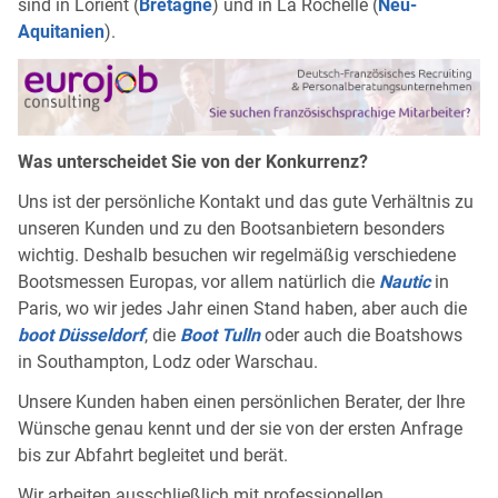
sind in Lorient (
Bretagne
) und in La Rochelle (
Neu-
Aquitanien
).
Was unterscheidet Sie von der Konkurrenz?
Uns ist der persönliche Kontakt und das gute Verhältnis zu
unseren Kunden und zu den Bootsanbietern besonders
wichtig. Deshalb besuchen wir regelmäßig verschiedene
Bootsmessen Europas, vor allem natürlich die
Nautic
in
Paris, wo wir jedes Jahr einen Stand haben, aber auch die
boot Düsseldorf
, die
Boot Tulln
oder auch die Boatshows
in Southampton, Lodz oder Warschau.
Unsere Kunden haben einen persönlichen Berater, der Ihre
Wünsche genau kennt und der sie von der ersten Anfrage
bis zur Abfahrt begleitet und berät.
Wir arbeiten ausschließlich mit professionellen