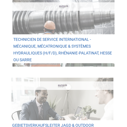
TECHNICIEN DE SERVICE INTERNATIONAL -
MÉCANIQUE, MÉCATRONIQUE & SYSTÈMES
HYDRAULIQUES (H/F/D), RHÉNANIE-PALATINAT, HESSE
OU SARRE
GEBIETSVERKAUFSLEITER JAGD & OUTDOOR