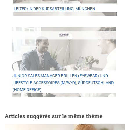
LEITER/IN DER KURSABTEILUNG, MÜNCHEN
JUNIOR SALES MANAGER BRILLEN (EYEWEAR) UND
LIFESTYLE-ACCESSOIRES (M/W/D), SÜDDEUTSCHLAND
(HOME OFFICE)
Articles suggérés sur le même thème