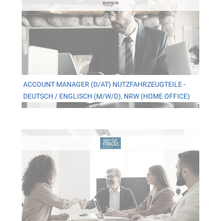
ACCOUNT MANAGER (D/AT) NUTZFAHRZEUGTEILE -
DEUTSCH / ENGLISCH (M/W/D), NRW (HOME OFFICE)