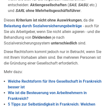
entscheiden:
Aktiengesellschaften
(
SAS
,
SASU
, etc.)
und
SARL
ohne Mehrheitsgeschäftsführer
.
Dieses
Kriterium ist nicht ohne Auswirkungen
, da die
Belastung durch Sozialversicherungsbeiträge
- auch für
Sie als Arbeitgeber, wenn Sie nicht allein agieren - und die
Behandlung von
Dividenden
je nach
Sozialversicherungssystem
unterschiedlich
sind.
Diese Rechtsform kommt jedoch nur in Betracht, wenn Sie
mit Ihrem Vorhaben allein sind. Bei mehreren Personen ist
die Gründung einer Gesellschaft erforderlich.
Mehr dazu:
Welche Rechtsform für Ihre Gesellschaft in Frankreich
besser ist
Wie ist die Besteuerung von Arbeitnehmern in
Frankreich?
5 Tipps zur Selbständigkeit in Frankreich: Welchen