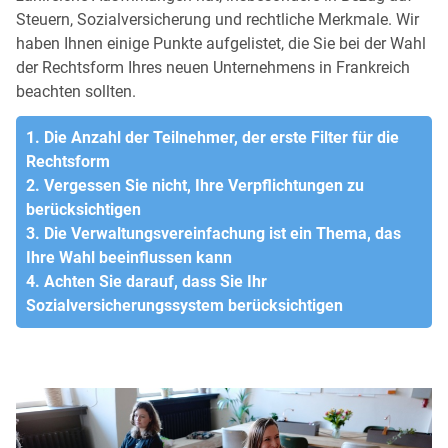
Steuern, Sozialversicherung und rechtliche Merkmale. Wir
haben Ihnen einige Punkte aufgelistet, die Sie bei der Wahl
der Rechtsform Ihres neuen Unternehmens in Frankreich
beachten sollten.
1. Die Anzahl der Teilnehmer, der erste Filter für die
Rechtsform
2. Vergessen Sie nicht, Ihre Verpflichtungen zu
berücksichtigen
3. Die Verwaltungsvereinfachung ist ein Thema, das
Ihre Wahl beeinflussen kann
4. Achten Sie darauf, dass Sie Ihr
Sozialversicherungssystem berücksichtigen