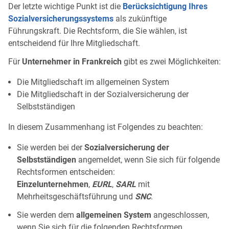
Der letzte wichtige Punkt ist die
Berücksichtigung Ihres
Sozialversicherungssystems
als zukünftige
Führungskraft. Die Rechtsform, die Sie wählen, ist
entscheidend für Ihre Mitgliedschaft.
Für
Unternehmer in Frankreich
gibt es zwei Möglichkeiten:
Die Mitgliedschaft im allgemeinen System
Die Mitgliedschaft in der Sozialversicherung der
Selbstständigen
In diesem Zusammenhang ist Folgendes zu beachten:
Sie werden bei der
Sozialversicherung der
Selbstständigen
angemeldet, wenn Sie sich für folgende
Rechtsformen entscheiden:
Einzelunternehmen
,
EURL
,
SARL
mit
Mehrheitsgeschäftsführung und
SNC
.
Sie werden dem
allgemeinen System
angeschlossen,
wenn Sie sich für die folgenden Rechtsformen