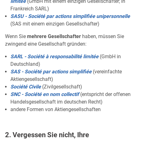
limitée
(GmbH mit einem einzigen Gesellschafter; in
Frankreich SARL)
SASU - Société par actions simplifiée unipersonnelle
(SAS mit einem einzigen Gesellschafter)
Wenn Sie
mehrere Gesellschafter
haben, müssen Sie
zwingend eine Gesellschaft gründen:
SARL - Société à responsabilité limitée
(GmbH in
Deutschland)
SAS - Société par actions simplifiée
(vereinfachte
Aktiengesellschaft)
Société Civile
(Zivilgesellschaft)
SNC - Société en nom collectif
(entspricht der offenen
Handelsgesellschaft im deutschen Recht)
andere Formen von Aktiengesellschaften
2. Vergessen Sie nicht, Ihre