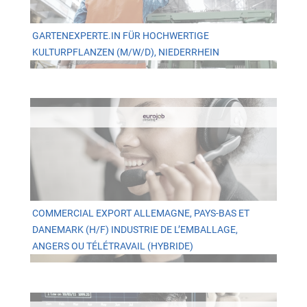
GARTENEXPERTE.IN FÜR HOCHWERTIGE
KULTURPFLANZEN (M/W/D), NIEDERRHEIN
COMMERCIAL EXPORT ALLEMAGNE, PAYS-BAS ET
DANEMARK (H/F) INDUSTRIE DE L’EMBALLAGE,
ANGERS OU TÉLÉTRAVAIL (HYBRIDE)