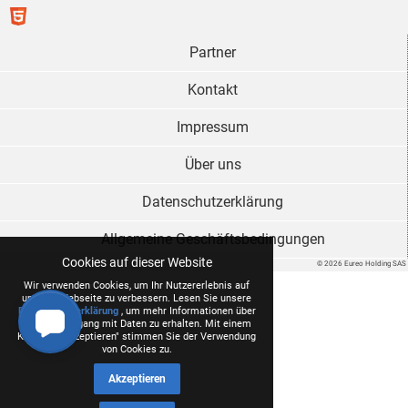
Partner
Kontakt
Impressum
Über uns
Datenschutzerklärung
Allgemeine Geschäftsbedingungen
Cookies auf dieser Website
© 2026 Eureo Holding SAS
Wir verwenden Cookies, um Ihr Nutzererlebnis auf
unserer Webseite zu verbessern. Lesen Sie unsere
Datenschutzerklärung
, um mehr Informationen über
unseren Umgang mit Daten zu erhalten. Mit einem
Klick auf "Akzeptieren" stimmen Sie der Verwendung
von Cookies zu.
Akzeptieren