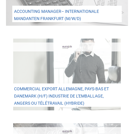
ACCOUNTING MANAGER– INTERNATIONALE
MANDANTEN FRANKFURT (M/W/D)
COMMERCIAL EXPORT ALLEMAGNE, PAYS-BAS ET
DANEMARK (H/F) INDUSTRIE DE L’EMBALLAGE,
ANGERS OU TÉLÉTRAVAIL (HYBRIDE)