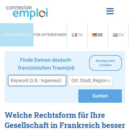
FR
DE
EN
FÜR KANDIDATEN
FÜR UNTERNEHMEN
Finde Deinen deutsch-
Anzeige jetzt
schalten
französischen Traumjob
Welche Rechtsform für Ihre
Gesellschaft in Frankreich besser