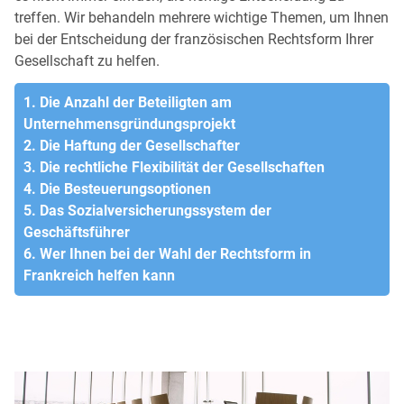
treffen. Wir behandeln mehrere wichtige Themen, um Ihnen
bei der Entscheidung der französischen Rechtsform Ihrer
Gesellschaft zu helfen.
1. Die Anzahl der Beteiligten am
Unternehmensgründungsprojekt
2. Die Haftung der Gesellschafter
3. Die rechtliche Flexibilität der Gesellschaften
4. Die Besteuerungsoptionen
5. Das Sozialversicherungssystem der
Geschäftsführer
6. Wer Ihnen bei der Wahl der Rechtsform in
Frankreich helfen kann