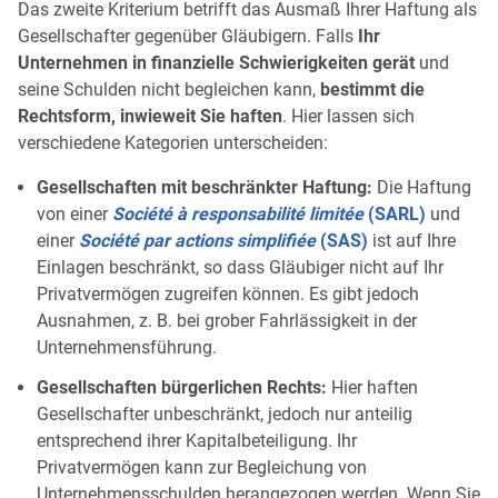
Das zweite Kriterium betrifft das Ausmaß Ihrer Haftung als
Gesellschafter gegenüber Gläubigern. Falls
Ihr
Unternehmen in finanzielle Schwierigkeiten gerät
und
seine Schulden nicht begleichen kann,
bestimmt die
Rechtsform, inwieweit Sie haften
. Hier lassen sich
verschiedene Kategorien unterscheiden:
Gesellschaften mit beschränkter Haftung:
Die Haftung
von einer
Société à responsabilité limitée
(SARL)
und
einer
Société par actions simplifiée
(SAS)
ist auf Ihre
Einlagen beschränkt, so dass Gläubiger nicht auf Ihr
Privatvermögen zugreifen können. Es gibt jedoch
Ausnahmen, z. B. bei grober Fahrlässigkeit in der
Unternehmensführung.
Gesellschaften bürgerlichen Rechts:
Hier haften
Gesellschafter unbeschränkt, jedoch nur anteilig
entsprechend ihrer Kapitalbeteiligung. Ihr
Privatvermögen kann zur Begleichung von
Unternehmensschulden herangezogen werden. Wenn Sie