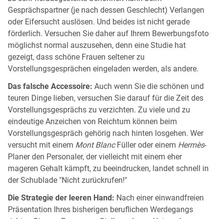
Gesprächspartner (je nach dessen Geschlecht) Verlangen
oder Eifersucht auslösen. Und beides ist nicht gerade
förderlich. Versuchen Sie daher auf Ihrem Bewerbungsfoto
möglichst normal auszusehen, denn eine Studie hat
gezeigt, dass schöne Frauen seltener zu
Vorstellungsgesprächen eingeladen werden, als andere.
Das falsche Accessoire:
Auch wenn Sie die schönen und
teuren Dinge lieben, versuchen Sie darauf für die Zeit des
Vorstellungsgesprächs zu verzichten. Zu viele und zu
eindeutige Anzeichen von Reichtum können beim
Vorstellungsgespräch gehörig nach hinten losgehen. Wer
versucht mit einem
Mont Blanc
Füller oder einem
Hermès
-
Planer den Personaler, der vielleicht mit einem eher
mageren Gehalt kämpft, zu beeindrucken, landet schnell in
der Schublade "Nicht zurückrufen!"
Die Strategie der leeren Hand:
Nach einer einwandfreien
Präsentation Ihres bisherigen beruflichen Werdegangs