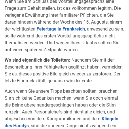
Wenn Sie am Schluss des Vorstellungsgesprächs eine
Frage zum Gehalt stellen, ist das vollkommen legitim. Die
verlegene Erwähnung Ihrer familiärer Pflichten, die Sie
daran hindern während der Woche des 15. Augusts, einem
der wichtigsten
Feiertage in Frankreich
, anwesend zu sein,
sollte während des ersten Vorstellungsgesprächs nicht
thematisiert werden. Und wegen Ihres Urlaubs sollten Sie
auf einen späteren Zeitpunkt warten.
Wo sind eigentlich die Toiletten:
Nachdem Sie mit der
Beschreibung Ihrer Fähigkeiten geglänzt haben, vermeiden
Sie es, dieses positive Bild gleich wieder zu zerstören. Der
letzte Eindruck zählt, genauso wie der erste.
Auch wenn Sie unsere Tipps beachten sollten, brauchen
Sie sich keine Gedanken machen, wenn Sie doch einmal
die Beine übereinandergeschlagen haben oder die Stirn
runzeln. Auch Personalchefs sind nicht alle gleich, und
abgesehen von dem Kaugummikauen und dem
Klingeln
des Handys
, sind die anderen Dinge nicht zwingend ein