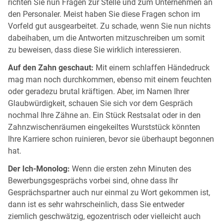
richten Sie nun Fragen zur Stelle und zum Unternehmen an
den Personaler. Meist haben Sie diese Fragen schon im
Vorfeld gut ausgearbeitet. Zu schade, wenn Sie nun nichts
dabeihaben, um die Antworten mitzuschreiben um somit
zu beweisen, dass diese Sie wirklich interessieren.
Auf den Zahn geschaut:
Mit einem schlaffen Händedruck
mag man noch durchkommen, ebenso mit einem feuchten
oder geradezu brutal kräftigen. Aber, im Namen Ihrer
Glaubwürdigkeit, schauen Sie sich vor dem Gespräch
nochmal Ihre Zähne an. Ein Stück Restsalat oder in den
Zahnzwischenräumen eingekeiltes Wurststück könnten
Ihre Karriere schon ruinieren, bevor sie überhaupt begonnen
hat.
Der Ich-Monolog:
Wenn die ersten zehn Minuten des
Bewerbungsgesprächs vorbei sind, ohne dass Ihr
Gesprächspartner auch nur einmal zu Wort gekommen ist,
dann ist es sehr wahrscheinlich, dass Sie entweder
ziemlich geschwätzig, egozentrisch oder vielleicht auch