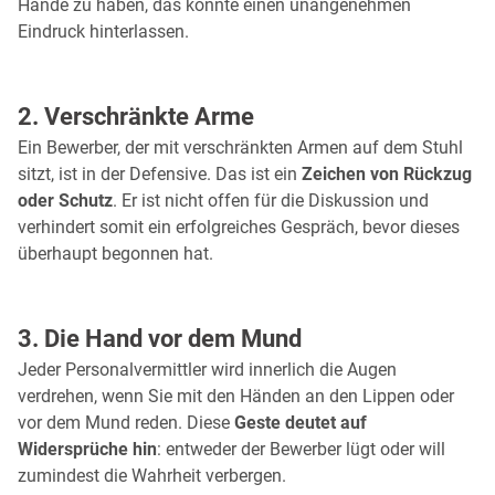
Hände zu haben, das könnte einen unangenehmen
Eindruck hinterlassen.
2. Verschränkte Arme
Ein Bewerber, der mit verschränkten Armen auf dem Stuhl
sitzt, ist in der Defensive. Das ist ein
Zeichen von Rückzug
oder Schutz
. Er ist nicht offen für die Diskussion und
verhindert somit ein erfolgreiches Gespräch, bevor dieses
überhaupt begonnen hat.
3. Die Hand vor dem Mund
Jeder Personalvermittler wird innerlich die Augen
verdrehen, wenn Sie mit den Händen an den Lippen oder
vor dem Mund reden. Diese
Geste deutet auf
Widersprüche hin
: entweder der Bewerber lügt oder will
zumindest die Wahrheit verbergen.