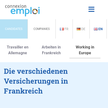
FR
DE
EN
CANDIDATES
COMPANIES
Travailler en
Arbeiten in
Working in
Allemagne
Frankreich
Europe
Die verschiedenen
Versicherungen in
Frankreich