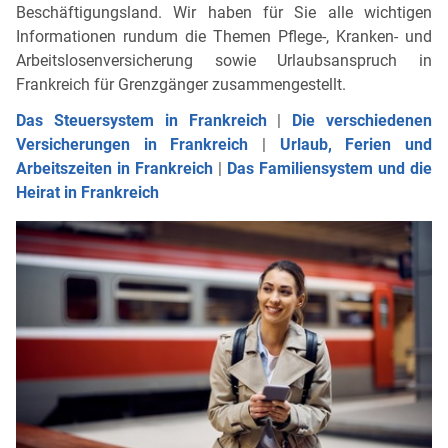
Beschäftigungsland. Wir haben für Sie alle wichtigen
Informationen rundum die Themen Pflege-, Kranken- und
Arbeitslosenversicherung sowie Urlaubsanspruch in
Frankreich für Grenzgänger zusammengestellt.
Das Steuersystem in Frankreich
|
Die verschiedenen
Versicherungen in Frankreich
|
Urlaub, Ferien und
Arbeitszeiten in Frankreich
|
Das Familiensystem und die
Heirat in Frankreich