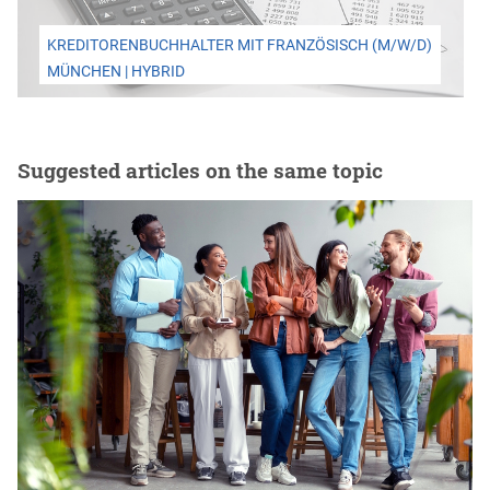
KREDITORENBUCHHALTER MIT FRANZÖSISCH (M/W/D)
MÜNCHEN | HYBRID
Suggested articles on the same topic