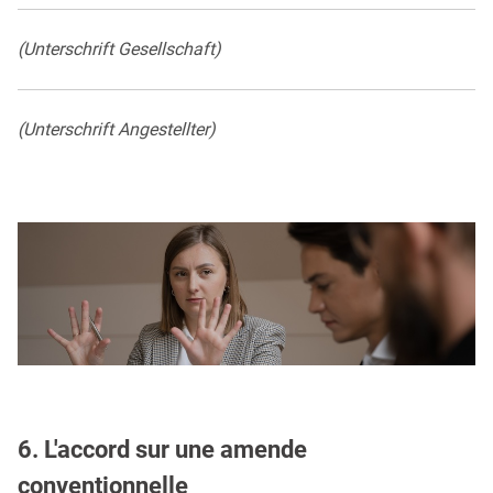
(Un­ter­schrift Ge­sell­schaft)
(Un­ter­schrift An­ge­stell­ter)
6. L'accord sur une amende
conventionnelle