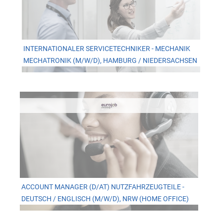
INTERNATIONALER SERVICETECHNIKER - MECHANIK
MECHATRONIK (M/W/D), HAMBURG / NIEDERSACHSEN
ACCOUNT MANAGER (D/AT) NUTZFAHRZEUGTEILE -
DEUTSCH / ENGLISCH (M/W/D), NRW (HOME OFFICE)