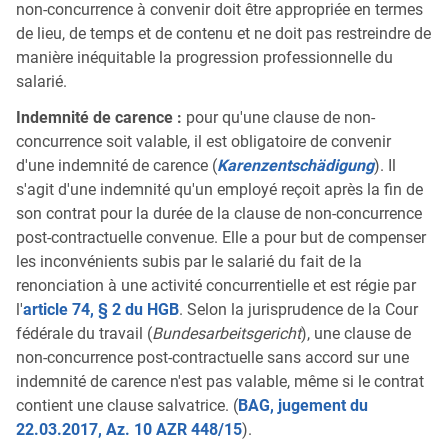
non-concurrence à convenir doit être appropriée en termes
de lieu, de temps et de contenu et ne doit pas restreindre de
manière inéquitable la progression professionnelle du
salarié.
Indemnité de carence :
pour qu'une clause de non-
concurrence soit valable, il est obligatoire de convenir
d'une indemnité de carence (
Karenzentschädigung
). Il
s'agit d'une indemnité qu'un employé reçoit après la fin de
son contrat pour la durée de la clause de non-concurrence
post-contractuelle convenue. Elle a pour but de compenser
les inconvénients subis par le salarié du fait de la
renonciation à une activité concurrentielle et est régie par
l'
article 74, § 2 du HGB
. Selon la jurisprudence de la Cour
fédérale du travail (
Bundesarbeitsgericht
), une clause de
non-concurrence post-contractuelle sans accord sur une
indemnité de carence n'est pas valable, même si le contrat
contient une clause salvatrice. (
BAG, jugement du
22.03.2017, Az. 10 AZR 448/15
).