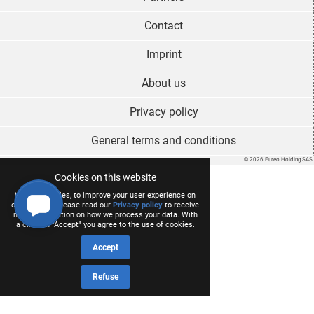
Contact
Imprint
About us
Privacy policy
General terms and conditions
© 2026 Eureo Holding SAS
Cookies on this website
We use cookies, to improve your user experience on
our website. Please read our
Privacy policy
to receive
more information on how we process your data. With
a click on "Accept" you agree to the use of cookies.
Accept
Refuse