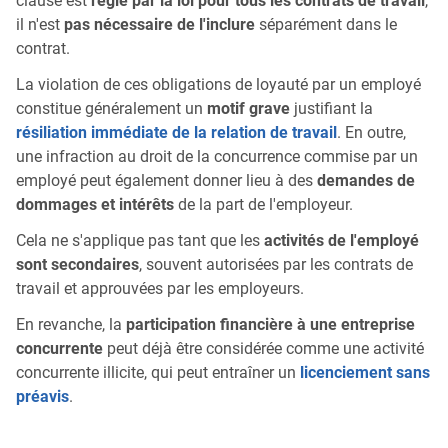
clause est
régie par la loi pour tous les contrats de travail
,
il n'est
pas nécessaire de l'inclure
séparément dans le
contrat.
La violation de ces obligations de loyauté par un employé
constitue généralement un
motif grave
justifiant la
résiliation immédiate de la relation de travail
. En outre,
une infraction au droit de la concurrence commise par un
employé peut également donner lieu à des
demandes de
dommages et intérêts
de la part de l'employeur.
Cela ne s'applique pas tant que les
activités de l'employé
sont secondaires
, souvent autorisées par les contrats de
travail et approuvées par les employeurs.
En revanche, la
participation financière à une entreprise
concurrente
peut déjà être considérée comme une activité
concurrente illicite, qui peut entraîner un
licenciement sans
préavis
.