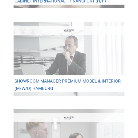
CABINET INTERNATIONAL – FRANCFORT (H/F)
SHOWROOM MANAGER PREMIUM-MÖBEL & INTERIOR
(M/W/D) HAMBURG