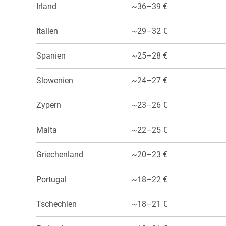
Irland
~36–39 €
Italien
~29–32 €
Spanien
~25–28 €
Slowenien
~24–27 €
Zypern
~23–26 €
Malta
~22–25 €
Griechenland
~20–23 €
Portugal
~18–22 €
Tschechien
~18–21 €