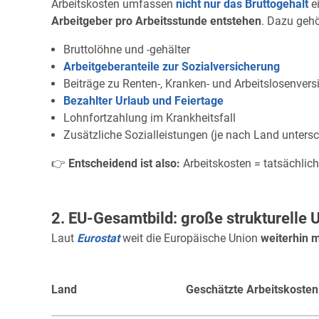
Arbeitskosten umfassen
nicht nur das Bruttogehalt
e
Arbeitgeber pro Arbeitsstunde entstehen
. Dazu gehö
Bruttolöhne und -gehälter
Arbeitgeberanteile zur Sozialversicherung
Beiträge zu Renten-, Kranken- und Arbeitslosenver
Bezahlter Urlaub und Feiertage
Lohnfortzahlung im Krankheitsfall
Zusätzliche Sozialleistungen (je nach Land untersc
👉
Entscheidend ist also:
Arbeitskosten = tatsächlic
2. EU-Gesamtbild: große strukturelle 
Laut
Eurostat
weit die Europäische Union
weiterhin 
Land
Geschätzte Arbeitskosten