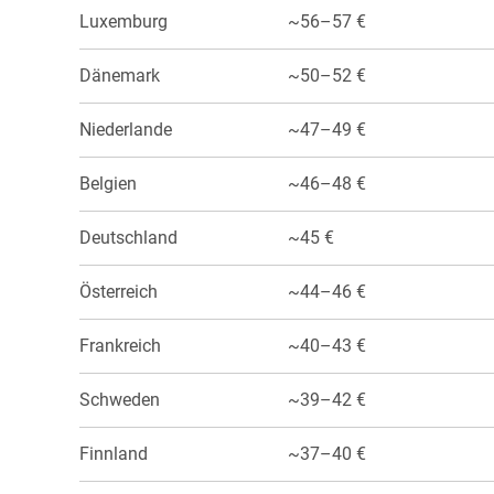
Luxemburg
~56–57 €
Dänemark
~50–52 €
Niederlande
~47–49 €
Belgien
~46–48 €
Deutschland
~45 €
Österreich
~44–46 €
Frankreich
~40–43 €
Schweden
~39–42 €
Finnland
~37–40 €