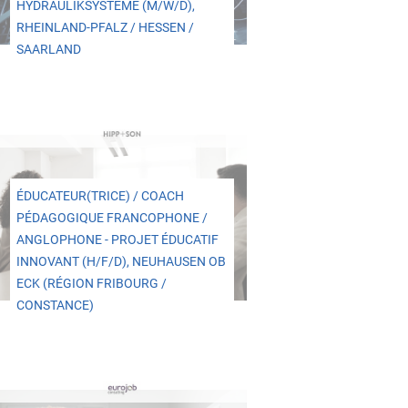
HYDRAULIKSYSTEME (M/W/D),
RHEINLAND-PFALZ / HESSEN /
SAARLAND
ÉDUCATEUR(TRICE) / COACH
PÉDAGOGIQUE FRANCOPHONE /
ANGLOPHONE - PROJET ÉDUCATIF
INNOVANT (H/F/D), NEUHAUSEN OB
ECK (RÉGION FRIBOURG /
CONSTANCE)