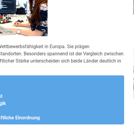
 Wettbewerbsfähigkeit in Europa. Sie prägen
 Standorten. Besonders spannend ist der Vergleich zwischen
tlicher Stärke unterscheiden sich beide Länder deutlich in
ät
gik
ftliche Einordnung