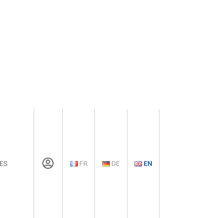
ES
FR
DE
EN