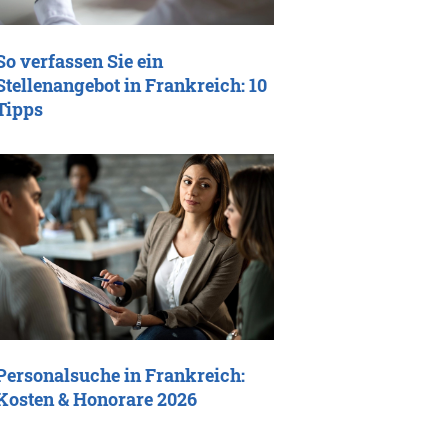
So verfassen Sie ein
Stellenangebot in Frankreich: 10
Tipps
Personalsuche in Frankreich:
Kosten & Honorare 2026