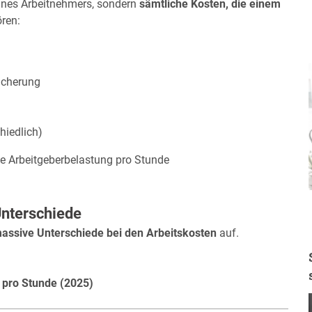
ines Arbeitnehmers, sondern
sämtliche Kosten, die einem
ren:
sicherung
hiedlich)
he Arbeitgeberbelastung pro Stunde
Unterschiede
massive Unterschiede bei den Arbeitskosten
auf.
 pro Stunde (2025)