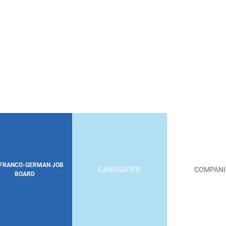
 FRANCO-GERMAN JOB
CANDIDATES
COMPANI
BOARD