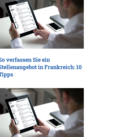
So verfassen Sie ein
Stellenangebot in Frankreich: 10
Tipps