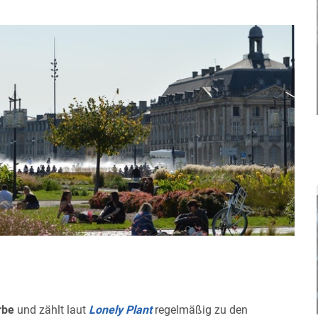
rbe
und zählt laut
Lonely Plant
regelmäßig zu den