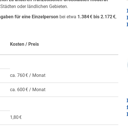
n Städten oder ländlichen Gebieten.
gaben für eine Einzelperson
bei etwa
1.384 € bis 2.172 €
,
Kosten / Preis
ca. 760 € / Monat
ca. 600 € / Monat
1,80 €