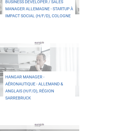
BUSINESS DEVELOPER / SALES
MANAGER ALLEMAGNE - STARTUP À
IMPACT SOCIAL (H/F/D), COLOGNE
HANGAR MANAGER -
AÉRONAUTIQUE - ALLEMAND &
ANGLAIS (H/F/D), RÉGION
SARREBRUCK