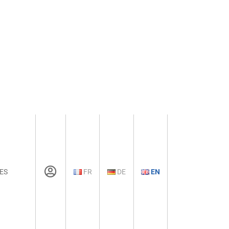
ES
FR
DE
EN