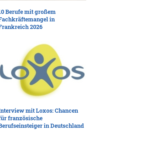
10 Berufe mit großem
Fachkräftemangel in
Frankreich 2026
Interview mit Loxos: Chancen
für französische
Berufseinsteiger in Deutschland