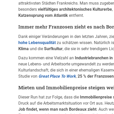
attraktivsten Städten Frankreichs. Man muss zugeben,
besonders
vielfältiges architektonisches Kulturerbe
,
Katzensprung vom Atlantik
entfernt.
Immer mehr Franzosen zieht es nach Bo
Dank einiger Veränderungen in den letzten Jahren, zi
hohe Lebensqualität
zu schätzen wissen. Natürlich is
Klima
und die
Surfkultur
, die sie in sehr trendigem Li
Dazu kommen eine Vielzahl an
Industriebranchen i
neue Lebens- und Arbeitsorte umgewandelt zu werde
Kulturlandschaft, die sich in einer ehemaligen Kasern
Studie von
Great Place To Work
,
25 % der Franzosen
Mieten und Immobilienpreise steigen wei
Dieser Run hat zur Folge, dass die
Immobilienpreise 
Druck auf die Arbeitsmarktsituation vor Ort aus. Heu
Job findet, wenn man nach Bordeaux zieht
. Auch we