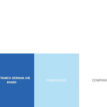
 FRANCO-GERMAN JOB
CANDIDATES
COMPANI
BOARD