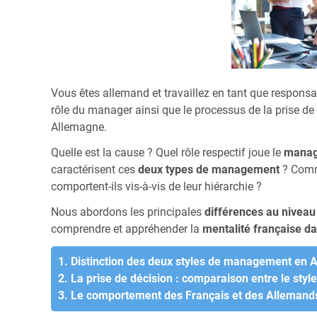
Vous êtes allemand et travaillez en tant que respons
rôle du manager ainsi que le processus de la prise de 
Allemagne.
Quelle est la cause ? Quel rôle respectif joue le
manag
caractérisent ces
deux types de management
? Comm
comportent-ils vis-à-vis de leur hiérarchie ?
Nous abordons les principales
différences au nivea
comprendre et appréhender la
mentalité française da
1. Distinction des deux styles de management en 
2. La prise de décision : comparaison entre le styl
3. Le comportement des Français et des Allemands 