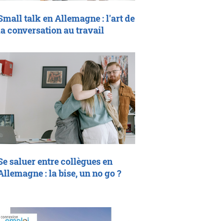
Small talk en Allemagne : l'art de
la conversation au travail
Se saluer entre collègues en
Allemagne : la bise, un no go ?