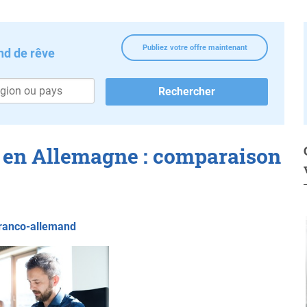
Publiez votre offre maintenant
nd de rêve
 en Allemagne : comparaison
 franco-allemand