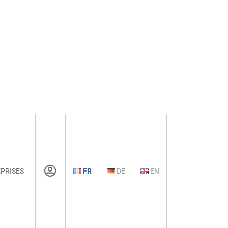
PRISES
FR
DE
EN