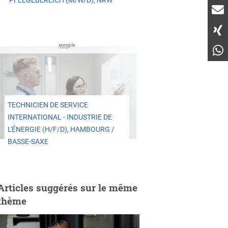
PFLEGEBEREICH (M/W/D), NRW
TECHNICIEN DE SERVICE
INTERNATIONAL - INDUSTRIE DE
L'ÉNERGIE (H/F/D), HAMBOURG /
BASSE-SAXE
Articles suggérés sur le même
thème