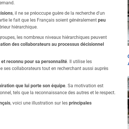
lemand.
cisions
, il ne se préoccupe guère de la recherche d'un
rtie le fait que les Français soient généralement
peu
rieur hiérarchique.
 groupes, les nombreux niveaux hiérarchiques peuvent
pation des collaborateurs au processus décisionnel
 et reconnu pour sa personnalité
. Il utilise les
e ses collaborateurs tout en recherchant aussi auprès
iration que lui porte son équipe
. Sa motivation est
nnel, tels que la reconnaissance des autres et le respect.
nçais
, voici une illustration sur les
principales