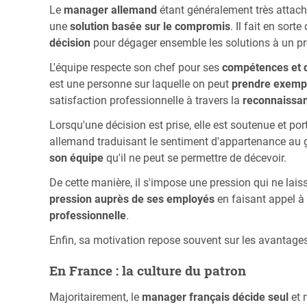
Le
manager allemand
étant généralement très attach
une
solution basée sur le compromis
. Il fait en sort
décision
pour dégager ensemble les solutions à un p
L'équipe respecte son chef pour ses
compétences et q
est une personne sur laquelle on peut
prendre exemp
satisfaction professionnelle à travers la
reconnaissan
Lorsqu'une décision est prise, elle est soutenue et por
allemand traduisant le sentiment d'appartenance au
son équipe
qu'il ne peut se permettre de décevoir.
De cette manière, il s'impose une pression qui ne laisse
pression auprès de ses employés
en faisant appel à
professionnelle
.
Enfin, sa motivation repose souvent sur les avantages 
En France : la culture du patron
Majoritairement, le
manager français décide seul
et 