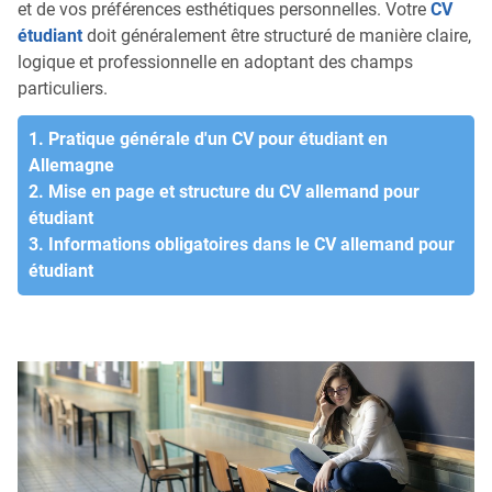
et de vos préférences esthétiques personnelles. Votre
CV
étudiant
doit généralement être structuré de manière claire,
logique et professionnelle en adoptant des champs
particuliers.
1. Pratique générale d'un CV pour étudiant en
Allemagne
2. Mise en page et structure du CV allemand pour
étudiant
3. Informations obligatoires dans le CV allemand pour
étudiant