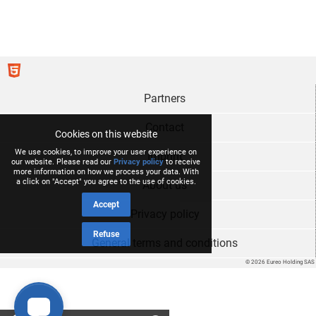
Partners
Contact
Cookies on this website
We use cookies, to improve your user experience on
Imprint
our website. Please read our
Privacy policy
to receive
more information on how we process your data. With
a click on "Accept" you agree to the use of cookies.
About us
Accept
Privacy policy
Refuse
General terms and conditions
© 2026 Eureo Holding SAS