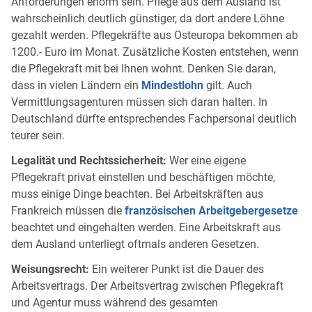
Anforderungen enorm sein. Pflege aus dem Ausland ist
wahrscheinlich deutlich günstiger, da dort andere Löhne
gezahlt werden. Pflegekräfte aus Osteuropa bekommen ab
1200.- Euro im Monat. Zusätzliche Kosten entstehen, wenn
die Pflegekraft mit bei Ihnen wohnt. Denken Sie daran,
dass in vielen Ländern ein
Mindestlohn
gilt. Auch
Vermittlungsagenturen müssen sich daran halten. In
Deutschland dürfte entsprechendes Fachpersonal deutlich
teurer sein.
Legalität und Rechtssicherheit:
Wer eine eigene
Pflegekraft privat einstellen und beschäftigen möchte,
muss einige Dinge beachten. Bei Arbeitskräften aus
Frankreich müssen die
französischen Arbeitgebergesetze
beachtet und eingehalten werden. Eine Arbeitskraft aus
dem Ausland unterliegt oftmals anderen Gesetzen.
Weisungsrecht:
Ein weiterer Punkt ist die Dauer des
Arbeitsvertrags. Der Arbeitsvertrag zwischen Pflegekraft
und Agentur muss während des gesamten