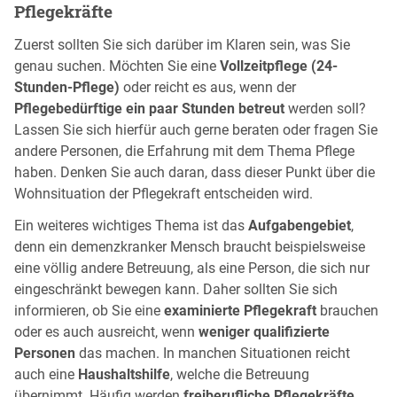
Pflegekräfte
Zuerst sollten Sie sich darüber im Klaren sein, was Sie
genau suchen. Möchten Sie eine
Vollzeitpflege (24-
Stunden-Pflege)
oder reicht es aus, wenn der
Pflegebedürftige ein paar Stunden betreut
werden soll?
Lassen Sie sich hierfür auch gerne beraten oder fragen Sie
andere Personen, die Erfahrung mit dem Thema Pflege
haben. Denken Sie auch daran, dass dieser Punkt über die
Wohnsituation der Pflegekraft entscheiden wird.
Ein weiteres wichtiges Thema ist das
Aufgabengebiet
,
denn ein demenzkranker Mensch braucht beispielsweise
eine völlig andere Betreuung, als eine Person, die sich nur
eingeschränkt bewegen kann. Daher sollten Sie sich
informieren, ob Sie eine
examinierte Pflegekraft
brauchen
oder es auch ausreicht, wenn
weniger qualifizierte
Personen
das machen. In manchen Situationen reicht
auch eine
Haushaltshilfe
, welche die Betreuung
übernimmt. Häufig werden
freiberufliche Pflegekräfte