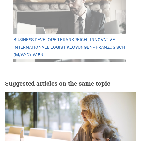
BUSINESS DEVELOPER FRANKREICH - INNOVATIVE
INTERNATIONALE LOGISTIKLÖSUNGEN - FRANZÖSISCH
(M/W/D), WIEN
Suggested articles on the same topic