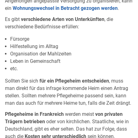
Angehörigen angepasste Versorgung zu organisieren, kann
ein
Wohnungswechsel in Betracht gezogen werden
.
Es gibt
verschiedene Arten von Unterkünften
, die
verschiedene Bedürfnisse erfüllen:
Fürsorge
Hilfestellung im Alltag
Organisation der Mahlzeiten
Leben in Gemeinschaft
etc.
Sollten Sie sich
für ein Pflegeheim entscheiden
, muss
man direkt für das infrage kommende Heim einen Antrag
stellen. Sollten mehrere Pflegeheime passend sein, kann
man das auch für mehrere Heime tun, falls die Zeit drängt.
Pflegeheime in Frankreich
werden meist
von privaten
Trägern betrieben
oder von kirchlichen. Staatliche, wie in
Deutschland, gibt es eher selten. Das hat zur Folge, dass
auch die
Kosten sehr unterschiedlich
sein können.