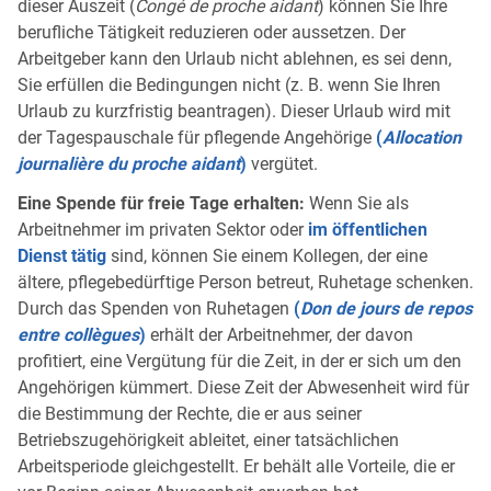
dieser Auszeit (
Congé de proche aidant
) können Sie Ihre
berufliche Tätigkeit reduzieren oder aussetzen. Der
Arbeitgeber kann den Urlaub nicht ablehnen, es sei denn,
Sie erfüllen die Bedingungen nicht (z. B. wenn Sie Ihren
Urlaub zu kurzfristig beantragen). Dieser Urlaub wird mit
der Tagespauschale für pflegende Angehörige
(
Allocation
journalière du proche aidant
)
vergütet.
Eine Spende für freie Tage erhalten:
Wenn Sie als
Arbeitnehmer im privaten Sektor oder
im öffentlichen
Dienst tätig
sind, können Sie einem Kollegen, der eine
ältere, pflegebedürftige Person betreut, Ruhetage schenken.
Durch das Spenden von Ruhetagen
(
Don de jours de repos
entre collègues
)
erhält der Arbeitnehmer, der davon
profitiert, eine Vergütung für die Zeit, in der er sich um den
Angehörigen kümmert. Diese Zeit der Abwesenheit wird für
die Bestimmung der Rechte, die er aus seiner
Betriebszugehörigkeit ableitet, einer tatsächlichen
Arbeitsperiode gleichgestellt. Er behält alle Vorteile, die er