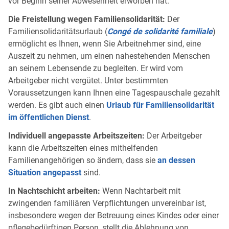
vor Beginn seiner Abwesenheit erworben hat.
Die Freistellung wegen Familiensolidarität:
Der
Familiensolidaritätsurlaub (
Congé de solidarité familiale
)
ermöglicht es Ihnen, wenn Sie Arbeitnehmer sind, eine
Auszeit zu nehmen, um einen nahestehenden Menschen
an seinem Lebensende zu begleiten. Er wird vom
Arbeitgeber nicht vergütet. Unter bestimmten
Voraussetzungen kann Ihnen eine Tagespauschale gezahlt
werden. Es gibt auch einen
Urlaub für Familiensolidarität
im öffentlichen Dienst
.
Individuell angepasste Arbeitszeiten:
Der Arbeitgeber
kann die Arbeitszeiten eines mithelfenden
Familienangehörigen so ändern, dass sie
an dessen
Situation angepasst
sind.
In Nachtschicht arbeiten:
Wenn Nachtarbeit mit
zwingenden familiären Verpflichtungen unvereinbar ist,
insbesondere wegen der Betreuung eines Kindes oder einer
pflegebedürftigen Person, stellt die Ablehnung von