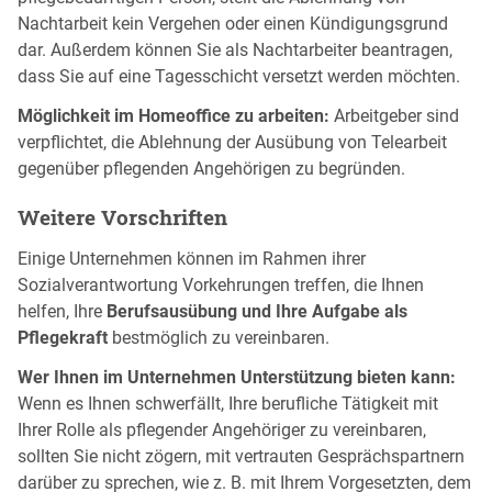
Nachtarbeit kein Vergehen oder einen Kündigungsgrund
dar. Außerdem können Sie als Nachtarbeiter beantragen,
dass Sie auf eine Tagesschicht versetzt werden möchten.
Möglichkeit im Homeoffice zu arbeiten:
Arbeitgeber sind
verpflichtet, die Ablehnung der Ausübung von Telearbeit
gegenüber pflegenden Angehörigen zu begründen.
Weitere Vorschriften
Einige Unternehmen können im Rahmen ihrer
Sozialverantwortung Vorkehrungen treffen, die Ihnen
helfen, Ihre
Berufsausübung und Ihre Aufgabe als
Pflegekraft
bestmöglich zu vereinbaren.
Wer Ihnen im Unternehmen Unterstützung bieten kann:
Wenn es Ihnen schwerfällt, Ihre berufliche Tätigkeit mit
Ihrer Rolle als pflegender Angehöriger zu vereinbaren,
sollten Sie nicht zögern, mit vertrauten Gesprächspartnern
darüber zu sprechen, wie z. B. mit Ihrem Vorgesetzten, dem