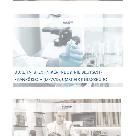
QUALITÄTSTECHNIKER INDUSTRIE DEUTSCH /
FRANZÖSISCH (M/W/D), UMKREIS STRASSBURG