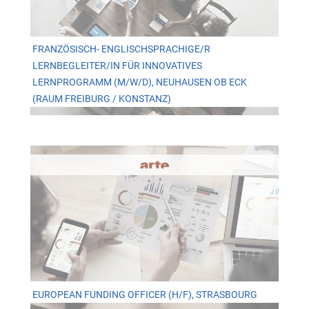
FRANZÖSISCH- ENGLISCHSPRACHIGE/R
LERNBEGLEITER/IN FÜR INNOVATIVES
LERNPROGRAMM (M/W/D), NEUHAUSEN OB ECK
(RAUM FREIBURG / KONSTANZ)
EUROPEAN FUNDING OFFICER (H/F), STRASBOURG