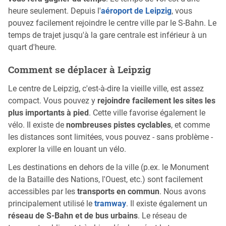
heure seulement. Depuis l'
aéroport de Leipzig
, vous
pouvez facilement rejoindre le centre ville par le S-Bahn. Le
temps de trajet jusqu'à la gare centrale est inférieur à un
quart d'heure.
Comment se déplacer à Leipzig
Le centre de Leipzig, c'est-à-dire la vieille ville, est assez
compact. Vous pouvez y
rejoindre facilement les sites les
plus importants à pied
. Cette ville favorise également le
vélo. Il existe de
nombreuses pistes cyclables
, et comme
les distances sont limitées, vous pouvez - sans problème -
explorer la ville en louant un vélo.
Les destinations en dehors de la ville (p.ex. le Monument
de la Bataille des Nations, l'Ouest, etc.) sont facilement
accessibles par les
transports en commun
. Nous avons
principalement utilisé le
tramway
. Il existe également un
réseau de S-Bahn et de bus urbains
. Le réseau de