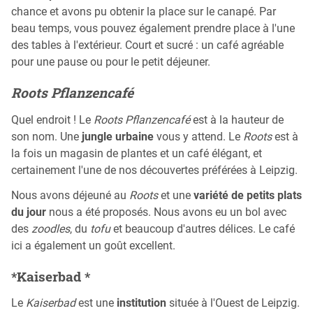
chance et avons pu obtenir la place sur le canapé. Par
beau temps, vous pouvez également prendre place à l'une
des tables à l'extérieur. Court et sucré : un café agréable
pour une pause ou pour le petit déjeuner.
Roots Pflanzencafé
Quel endroit ! Le
Roots Pflanzencafé
est à la hauteur de
son nom. Une
jungle urbaine
vous y attend. Le
Roots
est à
la fois un magasin de plantes et un café élégant, et
certainement l'une de nos découvertes préférées à Leipzig.
Nous avons déjeuné au
Roots
et une
variété de petits plats
du jour
nous a été proposés. Nous avons eu un bol avec
des
zoodles
, du
tofu
et beaucoup d'autres délices. Le café
ici a également un goût excellent.
*
Kaiserbad
*
Le
Kaiserbad
est une
institution
située à l'Ouest de Leipzig.