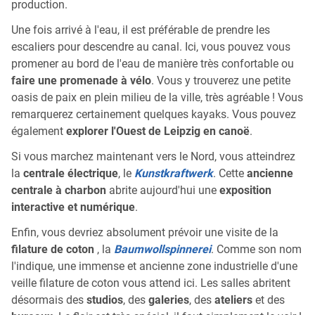
production.
Une fois arrivé à l'eau, il est préférable de prendre les
escaliers pour descendre au canal. Ici, vous pouvez vous
promener au bord de l'eau de manière très confortable ou
faire une promenade à vélo
. Vous y trouverez une petite
oasis de paix en plein milieu de la ville, très agréable ! Vous
remarquerez certainement quelques kayaks. Vous pouvez
également
explorer l'Ouest de Leipzig en canoë
.
Si vous marchez maintenant vers le Nord, vous atteindrez
la
centrale électrique
, le
Kunstkraftwerk
. Cette
ancienne
centrale à charbon
abrite aujourd'hui une
exposition
interactive et numérique
.
Enfin, vous devriez absolument prévoir une visite de la
filature de coton
, la
Baumwollspinnerei
. Comme son nom
l'indique, une immense et ancienne zone industrielle d'une
veille filature de coton vous attend ici. Les salles abritent
désormais des
studios
, des
galeries
, des
ateliers
et des