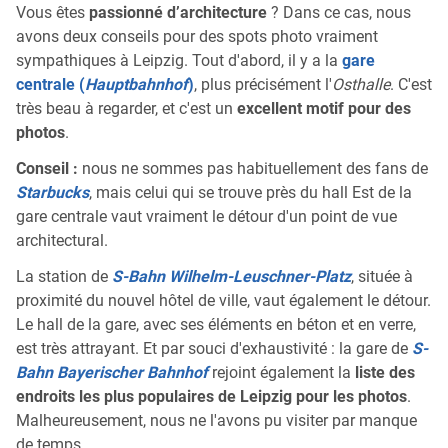
Vous êtes
passionné d’architecture
? Dans ce cas, nous
avons deux conseils pour des spots photo vraiment
sympathiques à Leipzig. Tout d'abord, il y a la
gare
centrale (
Hauptbahnhof
)
, plus précisément l'
Osthalle
. C'est
très beau à regarder, et c'est un
excellent motif pour des
photos
.
Conseil :
nous ne sommes pas habituellement des fans de
Starbucks
, mais celui qui se trouve près du hall Est de la
gare centrale vaut vraiment le détour d'un point de vue
architectural.
La station de
S-Bahn Wilhelm-Leuschner-Platz
, située à
proximité du nouvel hôtel de ville, vaut également le détour.
Le hall de la gare, avec ses éléments en béton et en verre,
est très attrayant. Et par souci d'exhaustivité : la gare de
S-
Bahn Bayerischer Bahnhof
rejoint également la
liste des
endroits les plus populaires de Leipzig pour les photos
.
Malheureusement, nous ne l'avons pu visiter par manque
de temps...