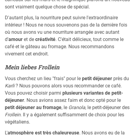
sont vraiment quelque chose de spécial.
D'autant plus, la nourriture peut suivre l'extraordinaire
intérieur ! Nous ne nous souvenons pas de la dernière fois
où nous avons vu une nourriture arrangée avec autant
d'
amour
et de
créativité
. C'était délicieux, tout comme le
café et le gâteau au fromage. Nous recommandons
vivement cet endroit.
Mein liebes Frollein
Vous cherchez un lieu "frais" pour le
petit déjeuner
près du
Karli
? Nous pouvons alors vous recommander ce café.
Vous pouvez choisir parmi
plusieurs variantes de petit-
déjeuner
. Nous avions assez faim et donc opté pour le
petit déjeuner au fromage
, le
Granola
, le petit-déjeuner des
Frollein
. Il y a également suffisamment de choix pour les
végétaliens.
L'
atmosphère est très chaleureuse
. Nous avons eu de la