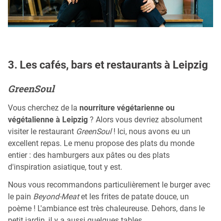
3. Les cafés, bars et restaurants à Leipzig
GreenSoul
Vous cherchez de la
nourriture végétarienne ou
végétalienne à Leipzig
? Alors vous devriez absolument
visiter le restaurant
GreenSoul
! Ici, nous avons eu un
excellent repas. Le menu propose des plats du monde
entier : des hamburgers aux pâtes ou des plats
d'inspiration asiatique, tout y est.
Nous vous recommandons particulièrement le burger avec
le pain
Beyond-Meat
et les frites de patate douce, un
poème ! L'ambiance est très chaleureuse. Dehors, dans le
petit jardin, il y a aussi quelques tables.