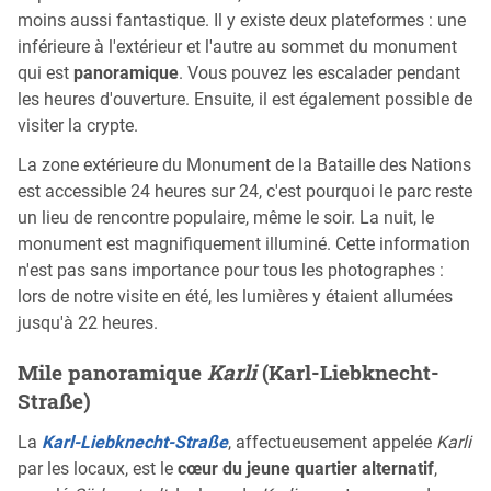
moins aussi fantastique. Il y existe deux plateformes : une
inférieure à l'extérieur et l'autre au sommet du monument
qui est
panoramique
. Vous pouvez les escalader pendant
les heures d'ouverture. Ensuite, il est également possible de
visiter la crypte.
La zone extérieure du Monument de la Bataille des Nations
est accessible 24 heures sur 24, c'est pourquoi le parc reste
un lieu de rencontre populaire, même le soir. La nuit, le
monument est magnifiquement illuminé. Cette information
n'est pas sans importance pour tous les photographes :
lors de notre visite en été, les lumières y étaient allumées
jusqu'à 22 heures.
Mile panoramique
Karli
(Karl-Liebknecht-
Straße)
La
Karl-Liebknecht-Straße
, affectueusement appelée
Karli
par les locaux, est le
cœur du jeune quartier alternatif
,