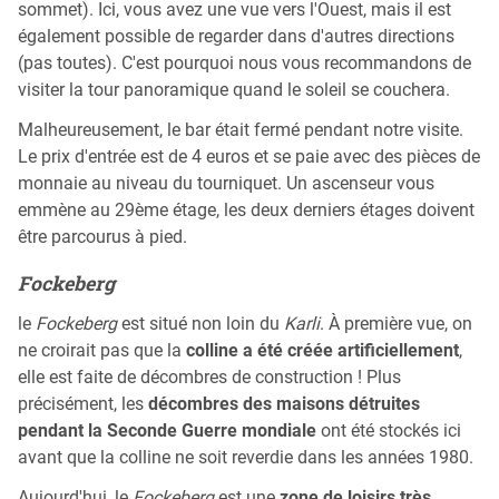
sommet). Ici, vous avez une vue vers l'Ouest, mais il est
également possible de regarder dans d'autres directions
(pas toutes). C'est pourquoi nous vous recommandons de
visiter la tour panoramique quand le soleil se couchera.
Malheureusement, le bar était fermé pendant notre visite.
Le prix d'entrée est de 4 euros et se paie avec des pièces de
monnaie au niveau du tourniquet. Un ascenseur vous
emmène au 29ème étage, les deux derniers étages doivent
être parcourus à pied.
Fockeberg
le
Fockeberg
est situé non loin du
Karli
. À première vue, on
ne croirait pas que la
colline a été créée artificiellement
,
elle est faite de décombres de construction ! Plus
précisément, les
décombres des maisons détruites
pendant la Seconde Guerre mondiale
ont été stockés ici
avant que la colline ne soit reverdie dans les années 1980.
Aujourd'hui, le
Fockeberg
est une
zone de loisirs très