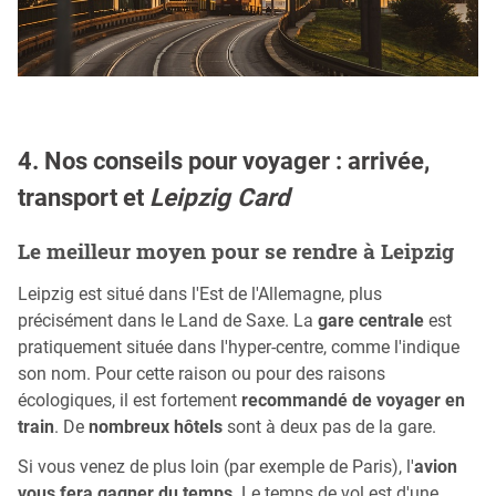
4. Nos conseils pour voyager : arrivée,
transport et
Leipzig Card
Le meilleur moyen pour se rendre à Leipzig
Leipzig est situé dans l'Est de l'Allemagne, plus
précisément dans le Land de Saxe. La
gare centrale
est
pratiquement située dans l'hyper-centre, comme l'indique
son nom. Pour cette raison ou pour des raisons
écologiques, il est fortement
recommandé de voyager en
train
. De
nombreux hôtels
sont à deux pas de la gare.
Si vous venez de plus loin (par exemple de Paris), l'
avion
vous fera gagner du temps
. Le temps de vol est d'une