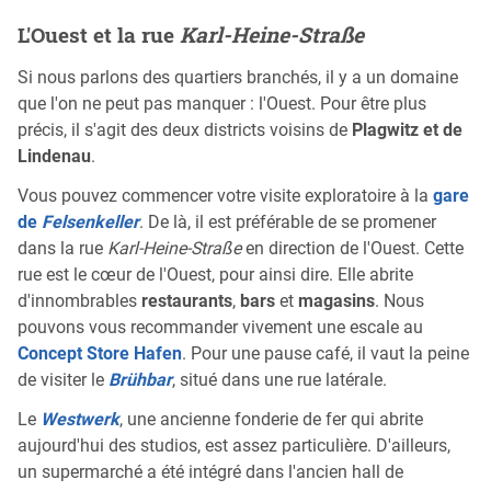
L'Ouest et la rue
Karl-Heine-Straße
Si nous parlons des quartiers branchés, il y a un domaine
que l'on ne peut pas manquer : l'Ouest. Pour être plus
précis, il s'agit des deux districts voisins de
Plagwitz et de
Lindenau
.
Vous pouvez commencer votre visite exploratoire à la
gare
de
Felsenkeller
. De là, il est préférable de se promener
dans la rue
Karl-Heine-Straße
en direction de l'Ouest. Cette
rue est le cœur de l'Ouest, pour ainsi dire. Elle abrite
d'innombrables
restaurants
,
bars
et
magasins
. Nous
pouvons vous recommander vivement une escale au
Concept Store Hafen
. Pour une pause café, il vaut la peine
de visiter le
Brühbar
, situé dans une rue latérale.
Le
Westwerk
, une ancienne fonderie de fer qui abrite
aujourd'hui des studios, est assez particulière. D'ailleurs,
un supermarché a été intégré dans l'ancien hall de