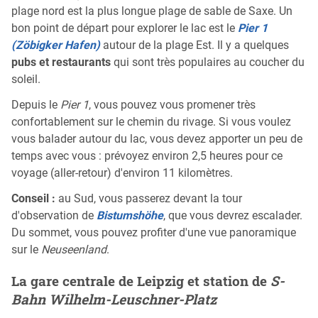
plage nord est la plus longue plage de sable de Saxe. Un
bon point de départ pour explorer le lac est le
Pier 1
(Zöbigker Hafen)
autour de la plage Est. Il y a quelques
pubs et restaurants
qui sont très populaires au coucher du
soleil.
Depuis le
Pier 1
, vous pouvez vous promener très
confortablement sur le chemin du rivage. Si vous voulez
vous balader autour du lac, vous devez apporter un peu de
temps avec vous : prévoyez environ 2,5 heures pour ce
voyage (aller-retour) d'environ 11 kilomètres.
Conseil :
au Sud, vous passerez devant la tour
d'observation de
Bistumshöhe
, que vous devrez escalader.
Du sommet, vous pouvez profiter d'une vue panoramique
sur le
Neuseenland
.
La gare centrale de Leipzig et station de
S-
Bahn Wilhelm-Leuschner-Platz