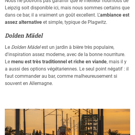
Nous ne pouvons pas garantir que le meilleur houmous de
Leipzig soit disponible ici, mais nous sommes certains que
dans ce bar, il a vraiment un goût excellent. L'
ambiance est
assez alternative
et simple, typique de Plagwitz.
Dolden Mädel
Le
Dolden Mädel
est un jardin à bière très populaire,
d'inspiration assez moderne, avec de la bonne nourriture.
Le
menu est très traditionnel et riche en viande
, mais il y
a aussi des options végétariennes. Le seul point négatif : il
faut commander au bar, comme malheureusement si
souvent en Allemagne.