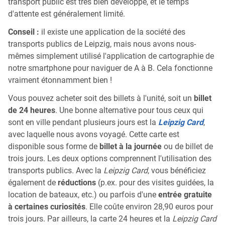
transport public est très bien développé, et le temps
d'attente est généralement limité.
Conseil :
il existe une application de la société des
transports publics de Leipzig, mais nous avons nous-
mêmes simplement utilisé l'application de cartographie de
notre smartphone pour naviguer de A à B. Cela fonctionne
vraiment étonnamment bien !
Vous pouvez acheter soit des billets à l'unité, soit un
billet
de 24 heures
. Une bonne alternative pour tous ceux qui
sont en ville pendant plusieurs jours est la
Leipzig Card
,
avec laquelle nous avons voyagé. Cette carte est
disponible sous forme de
billet à la journée
ou de billet de
trois jours. Les deux options comprennent l'utilisation des
transports publics. Avec la
Leipzig Card
, vous bénéficiez
également de
réductions
(p.ex. pour des visites guidées, la
location de bateaux, etc.) ou parfois d'une
entrée gratuite
à certaines curiosités
. Elle coûte environ 28,90 euros pour
trois jours. Par ailleurs, la carte 24 heures et la
Leipzig Card