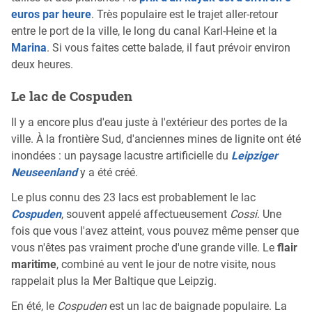
euros par heure
. Très populaire est le trajet aller-retour
entre le port de la ville, le long du canal Karl-Heine et la
Marina
. Si vous faites cette balade, il faut prévoir environ
deux heures.
Le lac de Cospuden
Il y a encore plus d'eau juste à l'extérieur des portes de la
ville. À la frontière Sud, d'anciennes mines de lignite ont été
inondées : un paysage lacustre artificielle du
Leipziger
Neuseenland
y a été créé.
Le plus connu des 23 lacs est probablement le lac
Cospuden
, souvent appelé affectueusement
Cossi
. Une
fois que vous l'avez atteint, vous pouvez même penser que
vous n'êtes pas vraiment proche d'une grande ville. Le
flair
maritime
, combiné au vent le jour de notre visite, nous
rappelait plus la Mer Baltique que Leipzig.
En été, le
Cospuden
est un lac de baignade populaire. La