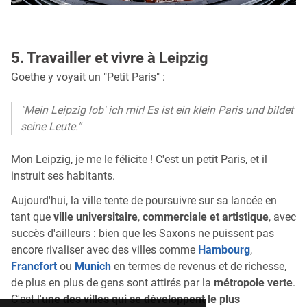
5. Travailler et vivre à Leipzig
Goethe y voyait un "Petit Paris" :
"Mein Leipzig lob' ich mir! Es ist ein klein Paris und bildet
seine Leute."
Mon Leipzig, je me le félicite ! C'est un petit Paris, et il
instruit ses habitants.
Aujourd'hui, la ville tente de poursuivre sur sa lancée en
tant que
ville universitaire
,
commerciale et artistique
, avec
succès d'ailleurs : bien que les Saxons ne puissent pas
encore rivaliser avec des villes comme
Hambourg
,
Francfort
ou
Munich
en termes de revenus et de richesse,
de plus en plus de gens sont attirés par la
métropole verte
.
C'est l'
une des villes qui se développent le plus