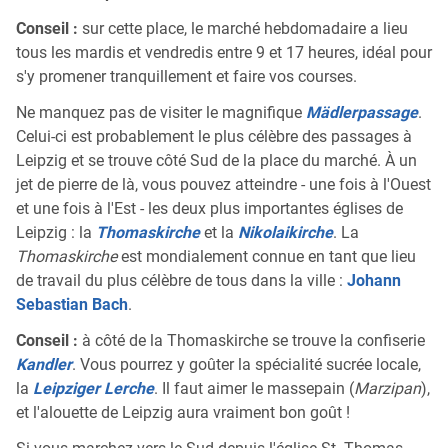
Conseil :
sur cette place, le marché hebdomadaire a lieu
tous les mardis et vendredis entre 9 et 17 heures, idéal pour
s'y promener tranquillement et faire vos courses.
Ne manquez pas de visiter le magnifique
Mädlerpassage
.
Celui-ci est probablement le plus célèbre des passages à
Leipzig et se trouve côté Sud de la place du marché. À un
jet de pierre de là, vous pouvez atteindre - une fois à l'Ouest
et une fois à l'Est - les deux plus importantes églises de
Leipzig : la
Thomaskirche
et la
Nikolaikirche
. La
Thomaskirche
est mondialement connue en tant que lieu
de travail du plus célèbre de tous dans la ville :
Johann
Sebastian Bach
.
Conseil :
à côté de la Thomaskirche se trouve la confiserie
Kandler
. Vous pourrez y goûter la spécialité sucrée locale,
la
Leipziger Lerche
. Il faut aimer le massepain (
Marzipan
),
et l'alouette de Leipzig aura vraiment bon goût !