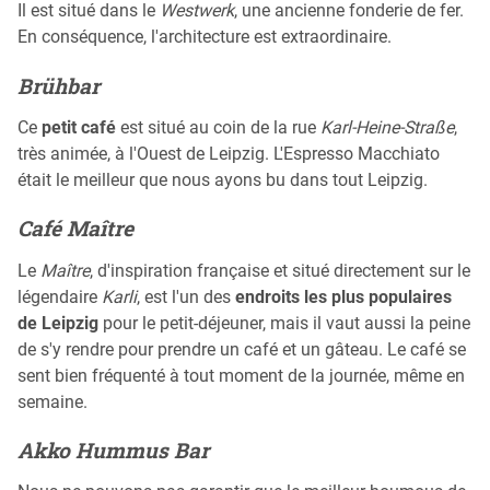
Il est situé dans le
Westwerk
, une ancienne fonderie de fer.
En conséquence, l'architecture est extraordinaire.
Brühbar
Ce
petit café
est situé au coin de la rue
Karl-Heine-Straße
,
très animée, à l'Ouest de Leipzig. L'Espresso Macchiato
était le meilleur que nous ayons bu dans tout Leipzig.
Café Maître
Le
Maître
, d'inspiration française et situé directement sur le
légendaire
Karli
, est l'un des
endroits les plus populaires
de Leipzig
pour le petit-déjeuner, mais il vaut aussi la peine
de s'y rendre pour prendre un café et un gâteau. Le café se
sent bien fréquenté à tout moment de la journée, même en
semaine.
Akko Hummus Bar