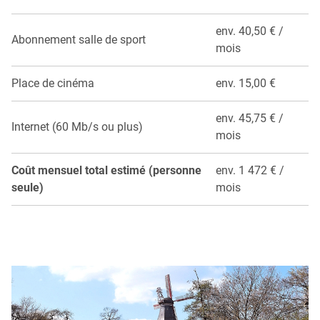
env. 40,50 € /
Abonnement salle de sport
mois
Place de cinéma
env. 15,00 €
env. 45,75 € /
Internet (60 Mb/s ou plus)
mois
Coût mensuel total estimé (personne
env. 1 472 € /
seule)
mois