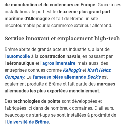
de manutention et de conteneurs en Europe
. Grâce à ses
installations, le port est le
deuxième plus grand port
maritime d'Allemagne
et fait de Brême un site
incontournable pour le commerce extérieur allemand.
Service innovant et emplacement high-tech
Brême abrite de grands acteurs industriels, allant de
l'
automobile
à la
construction navale
, en passant par
l'
aéronautique
et l'
agroalimentaire
, mais aussi des
entreprises connues comme
Kellogg's
et
Kraft Heinz
Company
. La
fameuse bière allemande
Beck's
est
également produite à Brême et fait partie des
marques
allemandes les plus exportées mondialement
.
Des
technologies de pointe
sont développées et
fabriquées ici dans de nombreux domaines. D'ailleurs,
beaucoup de start-ups se sont installées à proximité de
l'
Université de Brême
.