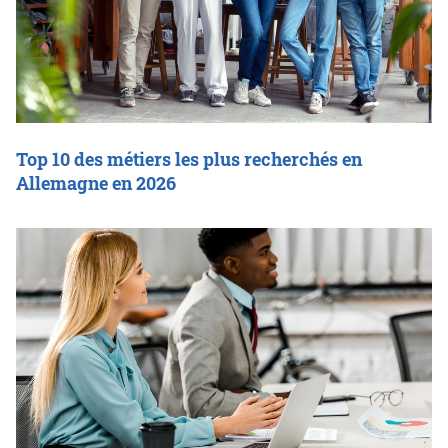
Top 10 des métiers les plus recherchés en
Allemagne en 2026