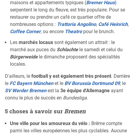
maisons et appartements typiques (
Bremer Haus
)
serpentent le long du fleuve, est très populaire. Pour se
restaurer ou prendre un café ce quartier offre de
nombreuses options :
Trattoria Angolino
,
Café Heinrich
,
Coffee Corner
, ou encore
Theatro
pour le brunch.
Les
marchés locaux
sont également un attrait : le
marché aux puces du
Schlachte
le samedi et celui du
Bürgerweide
le dimanche proposent des spécialités
locales.
D'ailleurs, le
football y est également très présent
. Derrière
le
FC Bayern München
et le
BV Borussia Dortmund 09
, le
SV Werder Bremen
est la
3e équipe d'Allemagne
ayant
connu le plus de succès en
Bundesliga
.
5 choses à savoir sur
Bremen
Une ville pour les amoureux du vélo :
Brême compte
parmi les villes européennes les plus cyclables. Aucune