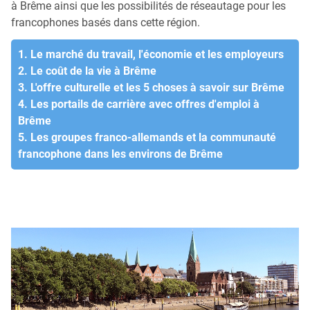
à Brême ainsi que les possibilités de réseautage pour les
francophones basés dans cette région.
1. Le marché du travail, l'économie et les employeurs
2. Le coût de la vie à Brême
3. L'offre culturelle et les 5 choses à savoir sur Brême
4. Les portails de carrière avec offres d'emploi à
Brême
5. Les groupes franco-allemands et la communauté
francophone dans les environs de Brême