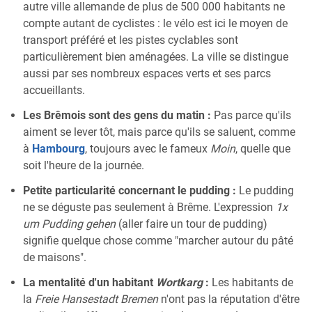
autre ville allemande de plus de 500 000 habitants ne
compte autant de cyclistes : le vélo est ici le moyen de
transport préféré et les pistes cyclables sont
particulièrement bien aménagées. La ville se distingue
aussi par ses nombreux espaces verts et ses parcs
accueillants.
Les Brêmois sont des gens du matin :
Pas parce qu'ils
aiment se lever tôt, mais parce qu'ils se saluent, comme
à
Hambourg
, toujours avec le fameux
Moin
, quelle que
soit l'heure de la journée.
Petite particularité concernant le pudding :
Le pudding
ne se déguste pas seulement à Brême. L'expression
1x
um Pudding gehen
(aller faire un tour de pudding)
signifie quelque chose comme "marcher autour du pâté
de maisons".
La mentalité d'un habitant
Wortkarg
:
Les habitants de
la
Freie Hansestadt Bremen
n'ont pas la réputation d'être