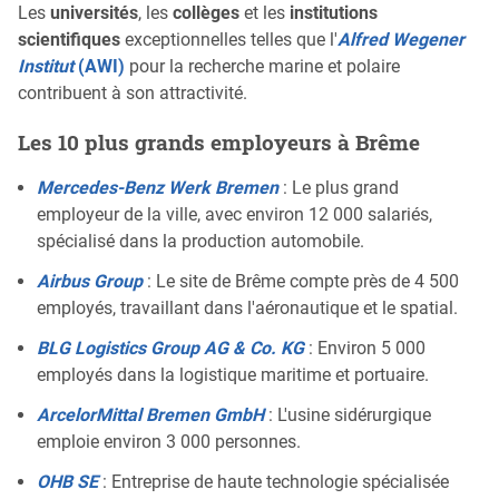
Les
universités
, les
collèges
et les
institutions
scientifiques
exceptionnelles telles que l'
Alfred Wegener
Institut
(AWI)
pour la recherche marine et polaire
contribuent à son attractivité.
Les 10 plus grands employeurs à Brême
Mercedes-Benz Werk Bremen
: Le plus grand
employeur de la ville, avec environ 12 000 salariés,
spécialisé dans la production automobile.
Airbus Group
: Le site de Brême compte près de 4 500
employés, travaillant dans l'aéronautique et le spatial.
BLG Logistics Group AG & Co. KG
: Environ 5 000
employés dans la logistique maritime et portuaire.
ArcelorMittal Bremen GmbH
: L'usine sidérurgique
emploie environ 3 000 personnes.
OHB SE
: Entreprise de haute technologie spécialisée