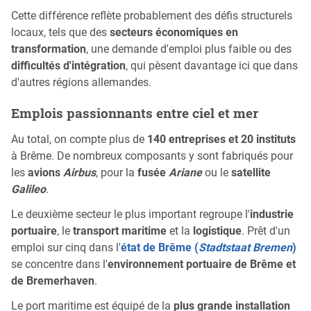
Cette différence reflète probablement des défis structurels
locaux, tels que des
secteurs économiques en
transformation
, une demande d'emploi plus faible ou des
difficultés d'intégration
, qui pèsent davantage ici que dans
d'autres régions allemandes.
Emplois passionnants entre ciel et mer
Au total, on compte plus de
140 entreprises et 20 instituts
à Brême. De nombreux composants y sont fabriqués pour
les
avions
Airbus
, pour la
fusée
Ariane
ou le
satellite
Galileo
.
Le deuxième secteur le plus important regroupe l'
industrie
portuaire
, le
transport maritime
et la
logistique
. Prêt d'un
emploi sur cinq dans l'
état de Brême (
Stadtstaat Bremen
)
se concentre dans l'
environnement portuaire de Brême et
de Bremerhaven
.
Le port maritime est équipé de la
plus grande installation