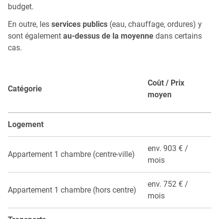
budget.
En outre, les
services publics
(eau, chauffage, ordures) y
sont également
au-dessus de la moyenne
dans certains
cas.
Coût / Prix
Catégorie
moyen
Logement
env. 903 € /
Appartement 1 chambre (centre-ville)
mois
env. 752 € /
Appartement 1 chambre (hors centre)
mois