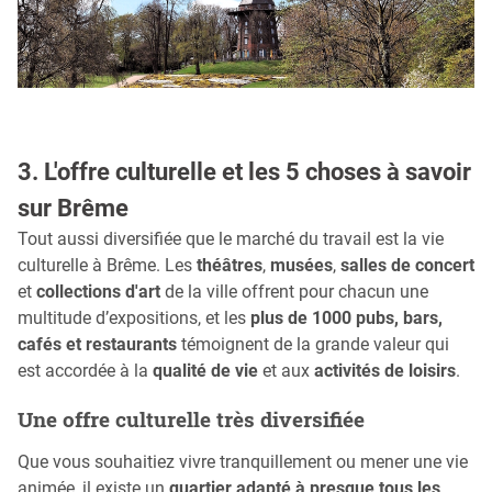
3. L'offre culturelle et les 5 choses à savoir
sur Brême
Tout aussi diversifiée que le marché du travail est la vie
culturelle à Brême. Les
théâtres
,
musées
,
salles de concert
et
collections d'art
de la ville offrent pour chacun une
multitude d’expositions, et les
plus de 1000 pubs, bars,
cafés et restaurants
témoignent de la grande valeur qui
est accordée à la
qualité de vie
et aux
activités de loisirs
.
Une offre culturelle très diversifiée
Que vous souhaitiez vivre tranquillement ou mener une vie
animée, il existe un
quartier adapté à presque tous les