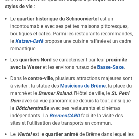
styles de vie
:
Le
quartier historique du Schnoorviertel
est un
incontournable avec ses petites maisons pittoresques,
boutiques et cafés. Parmi les restaurants recommandés,
le
Katzen-Café
propose une cuisine raffinée et un cadre
romantique.
Les
quartiers Nord
se caractérisent par leur
proximité
avec la Weser
et les environs ruraux de
Basse-Saxe
.
Dans le
centre-ville
, plusieurs attractions majeures sont
à visiter : la statue des
Musiciens de Brême
, la place du
marché et le
Bremer Roland
, l'Hôtel de ville, le
St. Petri
Dom
avec sa vue panoramique depuis la tour, ainsi que
la
Böttcherstraße
avec ses restaurants et cinémas
indépendants. La
BremenCARD
facilite la visite des
sites et l'utilisation des transports en commun.
Le
Viertel
est le
quartier animé
de Brême dans lequel les