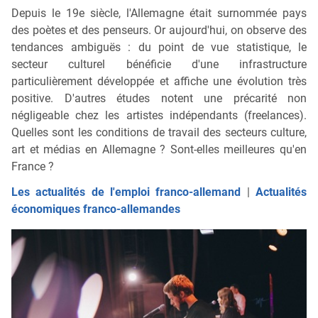
Depuis le 19e siècle, l'Allemagne était surnommée pays
des poètes et des penseurs. Or aujourd'hui, on observe des
tendances ambiguës : du point de vue statistique, le
secteur culturel bénéficie d'une infrastructure
particulièrement développée et affiche une évolution très
positive. D'autres études notent une précarité non
négligeable chez les artistes indépendants (freelances).
Quelles sont les conditions de travail des secteurs culture,
art et médias en Allemagne ? Sont-elles meilleures qu'en
France ?
Les actualités de l'emploi franco-allemand
|
Actualités
économiques franco-allemandes