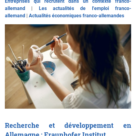
Entreprises qui recrutent dans un contexte franco-
allemand
|
Les actualités de l'emploi franco-
allemand
|
Actualités économiques franco-allemandes
Recherche et développement en
Allemagne : Fraunhofer Institut