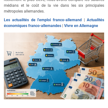
médians et le coût de la vie dans les six principales
métropoles allemandes.
Les actualités de l'emploi franco-allemand
|
Actualités
économiques franco-allemandes
|
Vivre en Allemagne