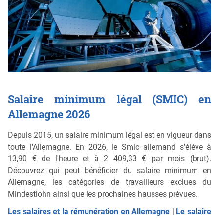
Salaire minimum légal (SMIC) en
Allemagne 2026
Depuis 2015, un salaire minimum légal est en vigueur dans
toute l'Allemagne. En 2026, le Smic allemand s'élève à
13,90 € de l'heure et à 2 409,33 € par mois (brut).
Découvrez qui peut bénéficier du salaire minimum en
Allemagne, les catégories de travailleurs exclues du
Mindestlohn ainsi que les prochaines hausses prévues.
Les salaires et la rémunération en Allemagne
|
Le salaire