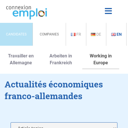
FR
DE
EN
CANDIDATES
COMPANIES
Travailler en
Arbeiten in
Working in
Allemagne
Frankreich
Europe
Actualités économiques
franco-allemandes