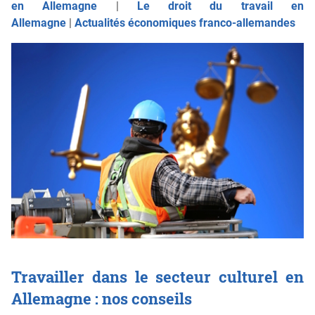
en Allemagne
|
Le droit du travail en
Allemagne
|
Actualités économiques franco-allemandes
Travailler dans le secteur culturel en
Allemagne : nos conseils