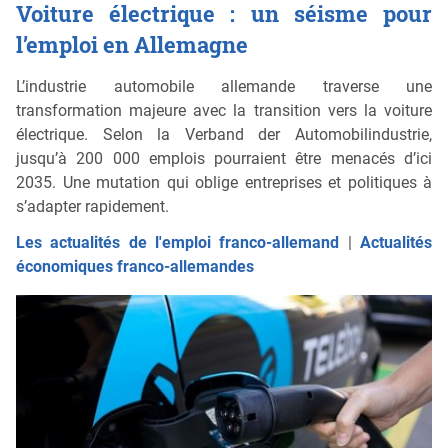
Voiture électrique : un séisme pour
l’emploi en Allemagne
L’industrie automobile allemande traverse une
transformation majeure avec la transition vers la voiture
électrique. Selon la Verband der Automobilindustrie,
jusqu’à 200 000 emplois pourraient être menacés d’ici
2035. Une mutation qui oblige entreprises et politiques à
s’adapter rapidement.
Les actualités de l'emploi franco-allemand
|
Actualités
économiques franco-allemandes