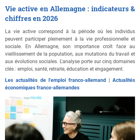
Vie active en Allemagne : indicateurs &
chiffres en 2026
La vie active correspond à la période où les individus
peuvent participer pleinement à la vie professionnelle et
sociale. En Allemagne, son importance croît face au
vieillissement de la population, aux mutations du travail et
aux évolutions sociales. L'analyse porte sur cinq domaines
clés : emploi, santé, retraite, éducation et engagement.
Les actualités de l'emploi franco-allemand
|
Actualités
économiques franco-allemandes