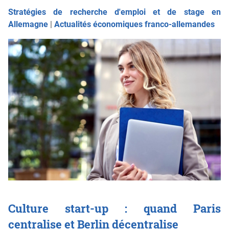
Stratégies de recherche d'emploi et de stage en
Allemagne
|
Actualités économiques franco-allemandes
Culture start-up : quand Paris
centralise et Berlin décentralise