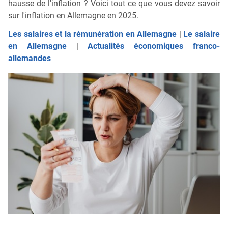
hausse de l'inflation ? Voici tout ce que vous devez savoir
sur l'inflation en Allemagne en 2025.
Les salaires et la rémunération en Allemagne
|
Le salaire
en Allemagne
|
Actualités économiques franco-
allemandes