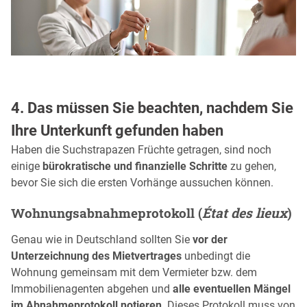
4. Das müssen Sie beachten, nachdem Sie
Ihre Unterkunft gefunden haben
Haben die Suchstrapazen Früchte getragen, sind noch
einige
bürokratische und finanzielle Schritte
zu gehen,
bevor Sie sich die ersten Vorhänge aussuchen können.
Wohnungsabnahmeprotokoll (
État des lieux
)
Genau wie in Deutschland sollten Sie
vor der
Unterzeichnung des Mietvertrages
unbedingt die
Wohnung gemeinsam mit dem Vermieter bzw. dem
Immobilienagenten abgehen und
alle eventuellen Mängel
im Abnahmeprotokoll notieren
. Dieses Protokoll muss von