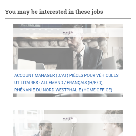
You may be interested in these jobs
ACCOUNT MANAGER (D/AT) PIÈCES POUR VÉHICULES
UTILITAIRES - ALLEMAND / FRANÇAIS (H/F/D),
RHÉNANIE-DU-NORD-WESTPHALIE (HOME OFFICE)