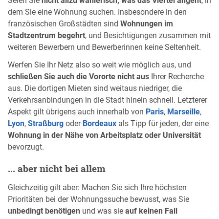
Seien Sie
nicht allzu wählerisch, was das Viertel angeht
, in
dem Sie eine Wohnung suchen. Insbesondere in den
französischen Großstädten sind
Wohnungen im
Stadtzentrum begehrt
, und Besichtigungen zusammen mit
weiteren Bewerbern und Bewerberinnen keine Seltenheit.
Werfen Sie Ihr Netz also so weit wie möglich aus, und
schließen Sie auch die Vororte nicht aus
Ihrer Recherche
aus. Die dortigen Mieten sind weitaus niedriger, die
Verkehrsanbindungen in die Stadt hinein schnell. Letzterer
Aspekt gilt übrigens auch innerhalb von
Paris
,
Marseille
,
Lyon
,
Straßburg
oder
Bordeaux
als Tipp für jeden, der eine
Wohnung in der Nähe von Arbeitsplatz oder Universität
bevorzugt.
... aber nicht bei allem
Gleichzeitig gilt aber: Machen Sie sich Ihre höchsten
Prioritäten bei der Wohnungssuche bewusst, was Sie
unbedingt benötigen
und was sie
auf keinen Fall