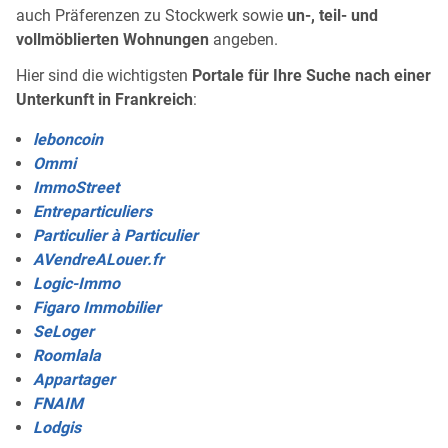
auch Präferenzen zu Stockwerk sowie
un-, teil- und
vollmöblierten Wohnungen
angeben.
Hier sind die wichtigsten
Portale für Ihre Suche nach einer
Unterkunft in Frankreich
:
leboncoin
Ommi
ImmoStreet
Entreparticuliers
Particulier à Particulier
AVendreALouer.fr
Logic-Immo
Figaro Immobilier
SeLoger
Roomlala
Appartager
FNAIM
Lodgis