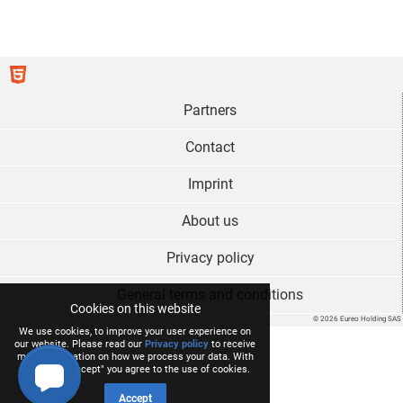
Partners
Contact
Imprint
About us
Privacy policy
General terms and conditions
Cookies on this website
© 2026 Eureo Holding SAS
We use cookies, to improve your user experience on
our website. Please read our
Privacy policy
to receive
more information on how we process your data. With
a click on "Accept" you agree to the use of cookies.
Accept