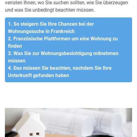
verraten Ihnen, wo Sie suchen sollten, wie Sie überzeugen
und was Sie unbedingt beachten müssen.
1. So steigern Sie Ihre Chancen bei der
Wohnungssuche in Frankreich
2. Französische Plattformen um eine Wohnung zu
finden
3. Was Sie zur Wohnungsbesichtigung mitnehmen
müssen
4. Das müssen Sie beachten, nachdem Sie Ihre
Unterkunft gefunden haben