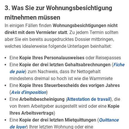
3. Was Sie zur Wohnungsbesichtigung
mitnehmen müssen
In einigen Fällen finden
Wohnungsbesichtigungen nicht
direkt mit dem Vermieter statt
. Zu jedem Termin sollten
aber Sie ein bereits ausgedrucktes Dossier mitbringen,
welches idealerweise folgende Unterlagen beinhaltet:
Eine
Kopie Ihres Personalausweises
oder Reisepasses
Eine
Kopie der drei letzten Gehaltsabrechnungen
(
Fiche
de paie
) zum Nachweis, dass Ihr Nettogehalt
mindestens dreimal so hoch ist wie die Warmmiete
Eine
Kopie Ihres Steuerbescheids des vorigen Jahres
(
Avis d'imposition
)
Eine
Arbeitsbescheinigung
(
Attestation de travail
), die
von Ihrem Arbeitgeber ausgestellt wird oder eine
Kopie
Ihres Arbeitsvertrags
)
Eine
Kopie der drei letzten Mietquittungen
(
Quittance
de loyer
) Ihrer letzten Wohnung oder eine