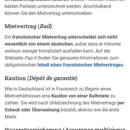
beiden Parteien unterzeichnet werden. Anschließend
können Sie den Mietvertrag unterschreiben.
Mietvertrag (
Bail
)
Ein
französischer Mietvertrag unterscheidet sich nicht
wesentlich von einem deutschen
, außer dass er mitunter
weitaus weniger kompliziert ausfallen kann. Auf der
Webseite
Pap.fr
finden Sie genauere Informationen zum
obligatorischen
Inhalt eines französischen Mietvertrages
.
Kaution (
Dépôt de garantie
)
Wie in Deutschland ist in Frankreich zu Beginn eines
Mietverhältnisses eine
Kaution von einer Kaltmiete
zu
zahlen. Sie wird nach Unterzeichnung des Mietvertrags
per
Scheck oder Überweisung
bezahlt, ebenso wie die erste
Miete.
Hausratversicherung (
Assurance multirisque