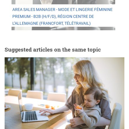
AREA SALES MANAGER - MODE ET LINGERIE FÉMININE
PREMIUM - B2B (H/F/D), RÉGION CENTRE DE
L’ALLEMAGNE (FRANCFORT, TÉLÉTRAVAIL)
Suggested articles on the same topic