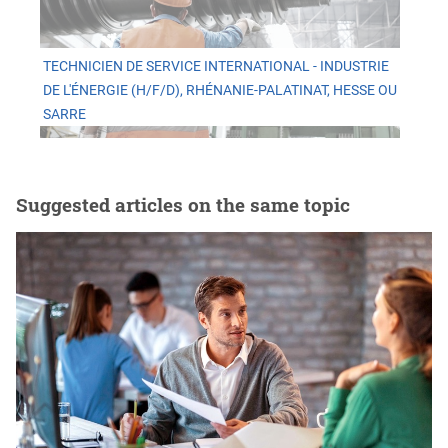
TECHNICIEN DE SERVICE INTERNATIONAL - INDUSTRIE
DE L'ÉNERGIE (H/F/D), RHÉNANIE-PALATINAT, HESSE OU
SARRE
Suggested articles on the same topic