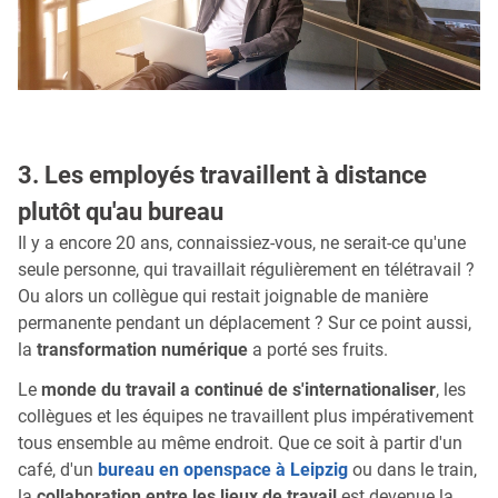
3. Les employés travaillent à distance
plutôt qu'au bureau
Il y a encore 20 ans, connaissiez-vous, ne serait-ce qu'une
seule personne, qui travaillait régulièrement en télétravail ?
Ou alors un collègue qui restait joignable de manière
permanente pendant un déplacement ? Sur ce point aussi,
la
transformation numérique
a porté ses fruits.
Le
monde du travail a continué de s'internationaliser
, les
collègues et les équipes ne travaillent plus impérativement
tous ensemble au même endroit. Que ce soit à partir d'un
café, d'un
bureau en openspace à Leipzig
ou dans le train,
la
collaboration entre les lieux de travail
est devenue la