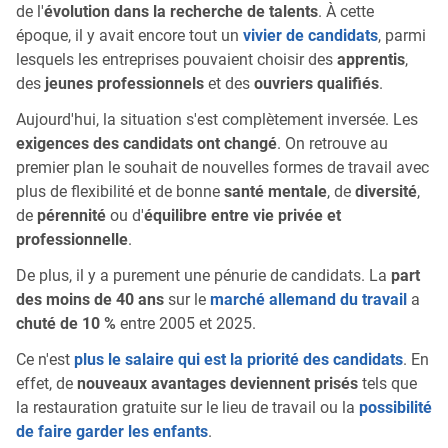
de l'
évolution dans la recherche de talents
. À cette
époque, il y avait encore tout un
vivier de candidats
, parmi
lesquels les entreprises pouvaient choisir des
apprentis
,
des
jeunes professionnels
et des
ouvriers qualifiés
.
Aujourd'hui, la situation s'est complètement inversée. Les
exigences des candidats ont changé
. On retrouve au
premier plan le souhait de nouvelles formes de travail avec
plus de flexibilité et de bonne
santé mentale
, de
diversité
,
de
pérennité
ou d'
équilibre entre vie privée et
professionnelle
.
De plus, il y a purement une pénurie de candidats. La
part
des moins de 40 ans
sur le
marché allemand du travail
a
chuté de 10 %
entre 2005 et 2025.
Ce n'est
plus le salaire qui est la priorité des candidats
. En
effet, de
nouveaux avantages deviennent prisés
tels que
la restauration gratuite sur le lieu de travail ou la
possibilité
de faire garder les enfants
.