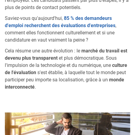
l'employeur. Les candidats passent par plus d'étapes, il y a
plus de points de contact potentiels.
Saviez-vous qu'aujourd'hui,
85 % des demandeurs
d'emploi recherchent des évaluations d'entreprises
,
comment elles fonctionnent culturellement et si une
candidature en vaut vraiment la peine ?
Cela résume une autre évolution : le
marché du travail est
devenu plus transparent
et plus démocratique. Sous
l'impulsion de la technologie et du numérique, une
culture
de l'évaluation
s'est établie, à laquelle tout le monde peut
participer peu importe sa localisation, grâce à un
monde
interconnecté
.