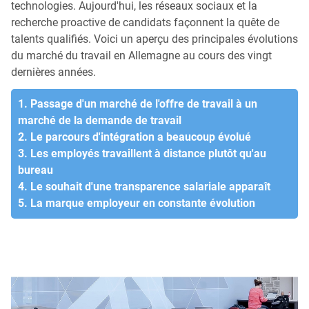
technologies. Aujourd'hui, les réseaux sociaux et la
recherche proactive de candidats façonnent la quête de
talents qualifiés. Voici un aperçu des principales évolutions
du marché du travail en Allemagne au cours des vingt
dernières années.
1. Passage d'un marché de l'offre de travail à un
marché de la demande de travail
2. Le parcours d'intégration a beaucoup évolué
3. Les employés travaillent à distance plutôt qu'au
bureau
4. Le souhait d'une transparence salariale apparaît
5. La marque employeur en constante évolution