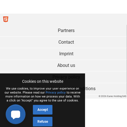
Partners
Contact
Imprint
About us
Privacy policy
Cookies on this website
General terms and conditions
We use cookies, to improve your user experience on
our website. Please read our
Privacy policy
to receive
more information on how we process your data. With
© 2026 Eureo Holding SAS
a click on "Accept" you agree to the use of cookies.
Accept
Refuse