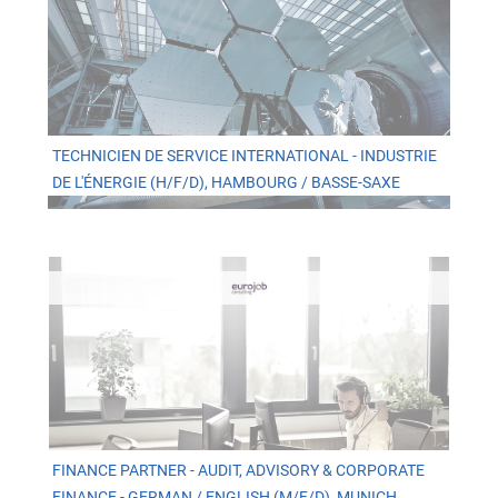
TECHNICIEN DE SERVICE INTERNATIONAL - INDUSTRIE
DE L'ÉNERGIE (H/F/D), HAMBOURG / BASSE-SAXE
FINANCE PARTNER - AUDIT, ADVISORY & CORPORATE
FINANCE - GERMAN / ENGLISH (M/F/D), MUNICH