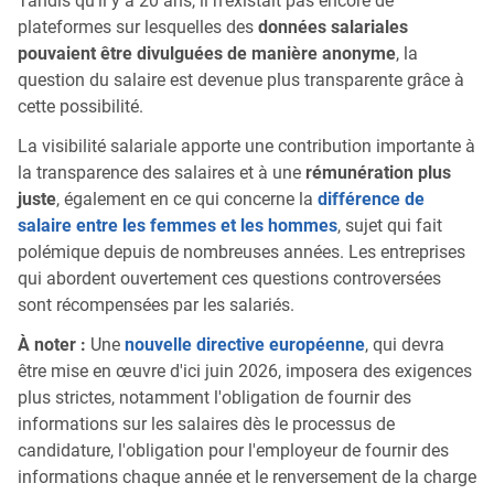
Tandis qu'il y a 20 ans, il n'existait pas encore de
plateformes sur lesquelles des
données salariales
pouvaient être divulguées de manière anonyme
, la
question du salaire est devenue plus transparente grâce à
cette possibilité.
La visibilité salariale apporte une contribution importante à
la transparence des salaires et à une
rémunération plus
juste
, également en ce qui concerne la
différence de
salaire entre les femmes et les hommes
, sujet qui fait
polémique depuis de nombreuses années. Les entreprises
qui abordent ouvertement ces questions controversées
sont récompensées par les salariés.
À noter :
Une
nouvelle directive européenne
, qui devra
être mise en œuvre d'ici juin 2026, imposera des exigences
plus strictes, notamment l'obligation de fournir des
informations sur les salaires dès le processus de
candidature, l'obligation pour l'employeur de fournir des
informations chaque année et le renversement de la charge