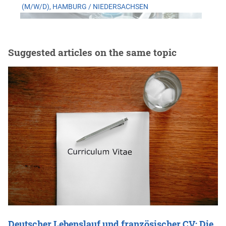
(M/W/D), HAMBURG / NIEDERSACHSEN
Suggested articles on the same topic
Deutscher Lebenslauf und französischer CV: Die