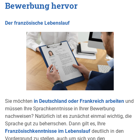
Bewerbung hervor
Der französische Lebenslauf
Sie möchten
in Deutschland oder Frankreich arbeiten
und
müssen Ihre Sprachkenntnisse in Ihrer Bewerbung
nachweisen? Natürlich ist es zunächst einmal wichtig, die
Sprache gut zu beherrschen. Dann gilt es, Ihre
Französischkenntnisse im Lebenslauf
deutlich in den
Vordergrund zu stellen, auch um sich von den