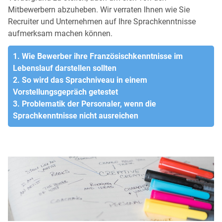
Mitbewerbern abzuheben. Wir verraten Ihnen wie Sie
Recruiter und Unternehmen auf Ihre Sprachkenntnisse
aufmerksam machen können.
1. Wie Bewerber ihre Französischkenntnisse im
Lebenslauf darstellen sollten
2. So wird das Sprachniveau in einem
Vorstellungsgepräch getestet
3. Problematik der Personaler, wenn die
Sprachkenntnisse nicht ausreichen