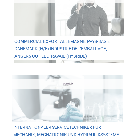
COMMERCIAL EXPORT ALLEMAGNE, PAYS-BAS ET
DANEMARK (H/F) INDUSTRIE DE L’EMBALLAGE,
ANGERS OU TÉLÉTRAVAIL (HYBRIDE)
INTERNATIONALER SERVICETECHNIKER FÜR
MECHANIK, MECHATRONIK UND HYDRAULIKSYSTEME