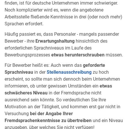
finden, ist für deutsche Unternehmen immer schwieriger.
Noch komplizierter wird es, wenn die angebotene
Arbeitsstelle fließende Kenntnisse in drei (oder noch mehr)
Sprachen erfordert.
Häufig passiert es, dass Personaler - mangels passender
Bewerber - ihre
Erwartungshaltung
hinsichtlich des
erforderlichen Sprachniveaus im Laufe des
Bewerbungsprozesses
etwas herunterschrauben
müssen.
Für Bewerber heißt es: Auch wenn das
geforderte
Sprachniveau
in der
Stellenausschreibung
zu hoch
erscheint, so sollte man sich dennoch beim Unternehmen
informieren, ob unter gewissen Umständen ein
etwas
schwächeres Niveau
in der Fremdsprache nicht
ausreichend sein könnte. So verdeutlichen Sie Ihre
Motivation an der Tätigkeit, und kommen erst gar nicht in
Versuchung
bei der Angabe Ihrer
Fremdsprachenkenntnisse zu übertreiben
und ein Niveau
anzugeben, über welches Sie nicht verfügen!