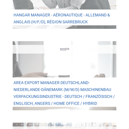
HANGAR MANAGER - AÉRONAUTIQUE - ALLEMAND &
ANGLAIS (H/F/D), RÉGION SARREBRUCK
AREA EXPORT MANAGER DEUTSCHLAND-
NIEDERLANDE-DÄNEMARK (M/W/D) MASCHINENBAU
VERPACKUNGSINDUSTRIE - DEUTSCH / FRANZÖSISCH /
ENGLISCH, ANGERS / HOME OFFICE / HYBRID