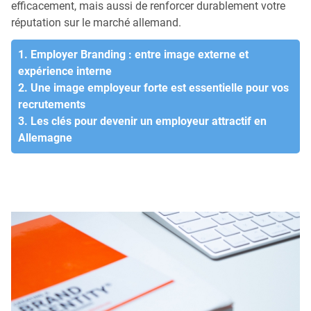
efficacement, mais aussi de renforcer durablement votre
réputation sur le marché allemand.
1. Employer Branding : entre image externe et
expérience interne
2. Une image employeur forte est essentielle pour vos
recrutements
3. Les clés pour devenir un employeur attractif en
Allemagne