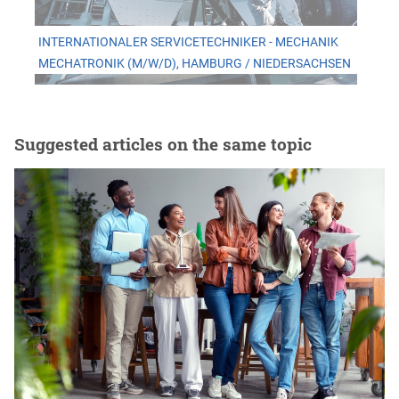
INTERNATIONALER SERVICETECHNIKER - MECHANIK
MECHATRONIK (M/W/D), HAMBURG / NIEDERSACHSEN
Suggested articles on the same topic