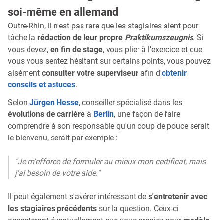
soi-même en allemand
Outre-Rhin, il n'est pas rare que les stagiaires aient pour
tâche la
rédaction de leur propre
Praktikumszeugnis
. Si
vous devez,
en fin de stage
, vous plier à l'exercice et que
vous vous sentez hésitant sur certains points, vous pouvez
aisément
consulter votre superviseur
afin d'
obtenir
conseils et astuces
.
Selon
Jürgen Hesse
, conseiller spécialisé dans les
évolutions de carrière
à
Berlin
, une façon de faire
comprendre à son responsable qu'un coup de pouce serait
le bienvenu, serait par exemple :
"Je m'efforce de formuler au mieux mon certificat, mais
j'ai besoin de votre aide."
Il peut également s'avérer intéressant de
s'entretenir avec
les stagiaires précédents
sur la question. Ceux-ci