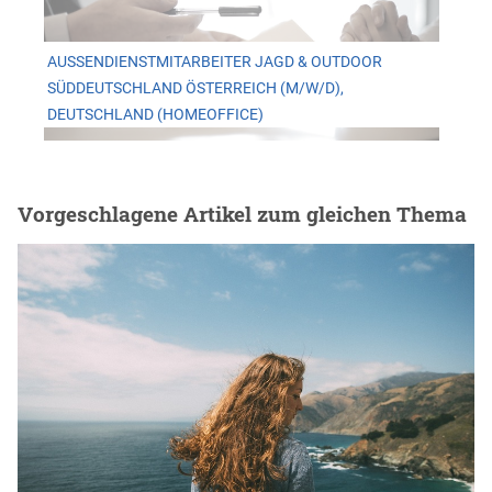
AUSSENDIENSTMITARBEITER JAGD & OUTDOOR
SÜDDEUTSCHLAND ÖSTERREICH (M/W/D), D
EUTSCHLAND (HOMEOFFICE)
Vorgeschlagene Artikel zum gleichen Thema