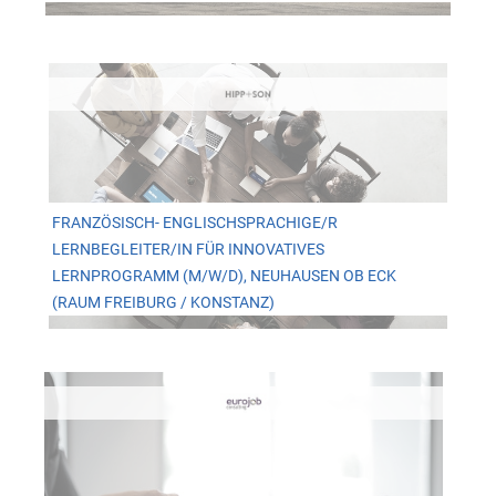
FRANZÖSISCH- ENGLISCHSPRACHIGE/R
LERNBEGLEITER/IN FÜR INNOVATIVES
LERNPROGRAMM (M/W/D), NEUHAUSEN OB ECK
(RAUM FREIBURG / KONSTANZ)