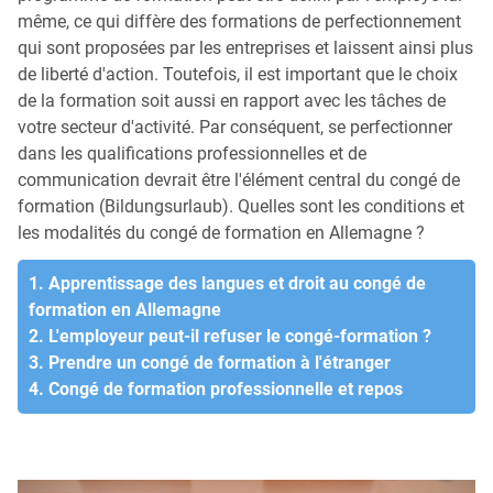
même, ce qui diffère des formations de perfectionnement
qui sont proposées par les entreprises et laissent ainsi plus
de liberté d'action. Toutefois, il est important que le choix
de la formation soit aussi en rapport avec les tâches de
votre secteur d'activité. Par conséquent, se perfectionner
dans les qualifications professionnelles et de
communication devrait être l'élément central du congé de
formation (Bildungsurlaub). Quelles sont les conditions et
les modalités du congé de formation en Allemagne ?
1. Apprentissage des langues et droit au congé de
formation en Allemagne
2. L'employeur peut-il refuser le congé-formation ?
3. Prendre un congé de formation à l'étranger
4. Congé de formation professionnelle et repos