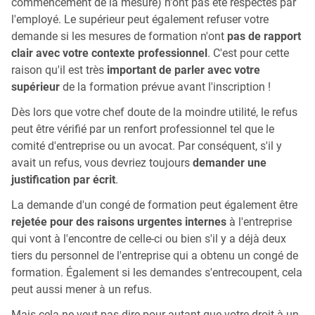
commencement de la mesure) n'ont pas été respectés par
l'employé. Le supérieur peut également refuser votre
demande si les mesures de formation n'ont
pas de rapport
clair avec votre contexte professionnel
. C'est pour cette
raison qu'il est très
important de parler avec votre
supérieur
de la formation prévue avant l'inscription !
Dès lors que votre chef doute de la moindre utilité, le refus
peut être vérifié par un renfort professionnel tel que le
comité d'entreprise ou un avocat. Par conséquent, s'il y
avait un refus, vous devriez toujours
demander une
justification par écrit
.
La demande d'un congé de formation peut également être
rejetée pour des raisons urgentes internes
à l'entreprise
qui vont à l'encontre de celle-ci ou bien s'il y a déjà deux
tiers du personnel de l'entreprise qui a obtenu un congé de
formation. Également si les demandes s'entrecoupent, cela
peut aussi mener à un refus.
Mais cela ne veut pas dire pour autant que votre droit à un