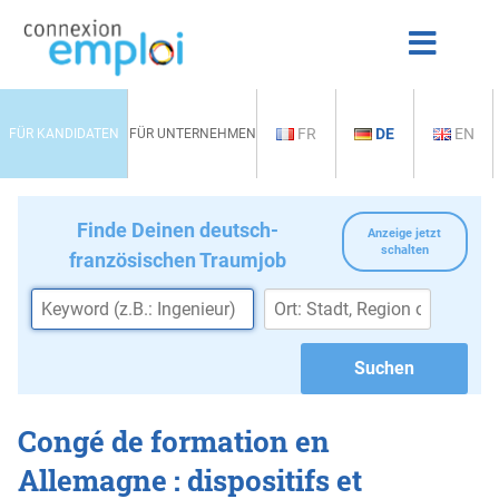
FR
DE
EN
FÜR KANDIDATEN
FÜR UNTERNEHMEN
Finde Deinen deutsch-
Anzeige jetzt
schalten
französischen Traumjob
Congé de formation en
Allemagne : dispositifs et