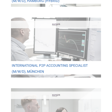
(M/W/D), HAMBURG (HYBRID)
INTERNATIONAL P2P ACCOUNTING SPECIALIST
(M/W/D), MÜNCHEN