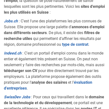
l'emploi
, la question se pose naturellement de savoir
lesquelles sont les plus pertinentes. Voici les
sites d'emploi
les plus utilisés en Suisse
:
Jobs.ch
: C'est l'une des plateformes les plus connues de
Suisse. Elle propose une large palette d'
annonces d'emploi
dans différents secteurs
. De plus, il existe des
filtres de
recherche utiles
qui permettent d'affiner les résultats par
région, domaine professionnel ou
type de contrat
.
Indeed.ch
: C'est un portail d'emploi connu dans le monde
entier et également très présent en Suisse. On peut non
seulement y faire des recherches par mots-clés, mais aussi
télécharger son CV
pour être directement trouvé par les
employeurs. La plateforme propose également des outils
pratiques pour l'
analyse des salaires
et l'
évaluation
d'entreprises
.
SwissDev Jobs
: Pour ceux qui travaillent dans le
domaine
de la technologie et du développement
, ce portail est une
excellente référence. Il se spécialise dans les
postes IT
et