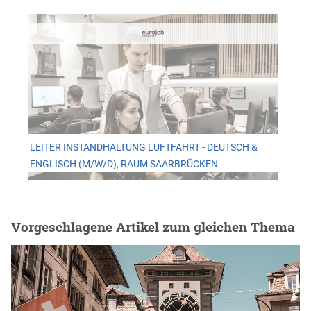
LEITER INSTANDHALTUNG LUFTFAHRT - DEUTSCH &
ENGLISCH (M/W/D), RAUM SAARBRÜCKEN
Vorgeschlagene Artikel zum gleichen Thema