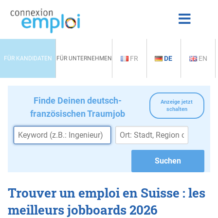
FR
DE
EN
FÜR KANDIDATEN
FÜR UNTERNEHMEN
Finde Deinen deutsch-
Anzeige jetzt
schalten
französischen Traumjob
Trouver un emploi en Suisse : les
meilleurs jobboards 2026