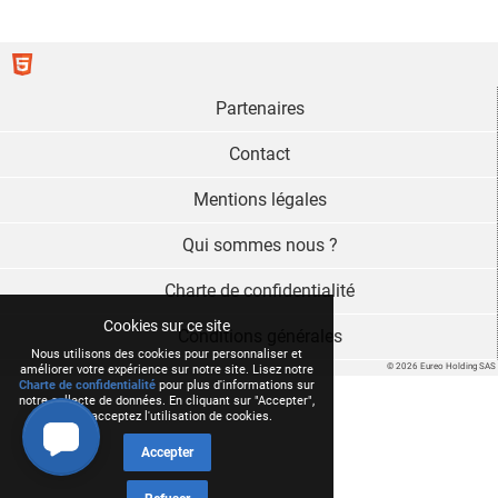
Partenaires
Contact
Mentions légales
Qui sommes nous ?
Charte de confidentialité
Cookies sur ce site
Conditions générales
Nous utilisons des cookies pour personnaliser et
© 2026 Eureo Holding SAS
améliorer votre expérience sur notre site. Lisez notre
Charte de confidentialité
pour plus d'informations sur
notre collecte de données. En cliquant sur "Accepter",
vous acceptez l'utilisation de cookies.
Accepter