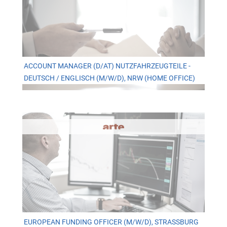
ACCOUNT MANAGER (D/AT) NUTZFAHRZEUGTEILE -
DEUTSCH / ENGLISCH (M/W/D), NRW (HOME OFFICE)
EUROPEAN FUNDING OFFICER (M/W/D), STRASSBURG