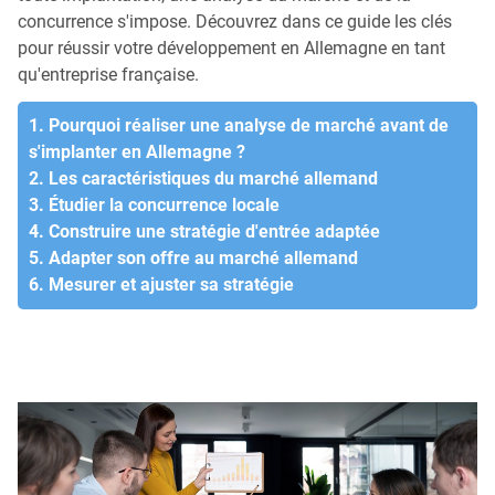
concurrence s'impose. Découvrez dans ce guide les clés
pour réussir votre développement en Allemagne en tant
qu'entreprise française.
1. Pourquoi réaliser une analyse de marché avant de
s'implanter en Allemagne ?
2. Les caractéristiques du marché allemand
3. Étudier la concurrence locale
4. Construire une stratégie d'entrée adaptée
5. Adapter son offre au marché allemand
6. Mesurer et ajuster sa stratégie