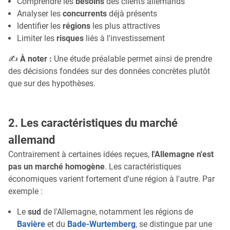
Comprendre les
besoins
des clients allemands
Analyser les
concurrents
déjà présents
Identifier les
régions
les plus attractives
Limiter les
risques
liés à l'investissement
✍
À noter :
Une étude préalable permet ainsi de prendre
des décisions fondées sur des données concrètes plutôt
que sur des hypothèses.
2. Les caractéristiques du marché
allemand
Contrairement à certaines idées reçues,
l'Allemagne n'est
pas un marché homogène
. Les caractéristiques
économiques varient fortement d'une région à l'autre. Par
exemple :
Le
sud
de l'Allemagne, notamment les régions de
Bavière
et du
Bade-Wurtemberg
, se distingue par une