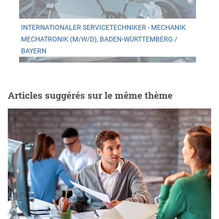
INTERNATIONALER SERVICETECHNIKER - MECHANIK
MECHATRONIK (M/W/D), BADEN-WÜRTTEMBERG /
BAYERN
Articles suggérés sur le même thème