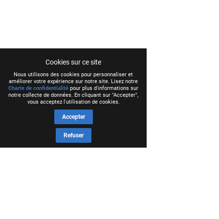
Cookies sur ce site
Nous utilisons des cookies pour personnaliser et
améliorer votre expérience sur notre site. Lisez notre
Charte de confidentialité
pour plus d'informations sur
notre collecte de données. En cliquant sur "Accepter",
vous acceptez l'utilisation de cookies.
Accepter
Refuser