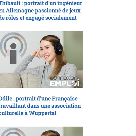
Thibault : portrait d'un ingénieur
en Allemagne passionné de jeux
de rôles et engagé socialement
Odile : portrait d'une Française
travaillant dans une association
culturelle à Wuppertal