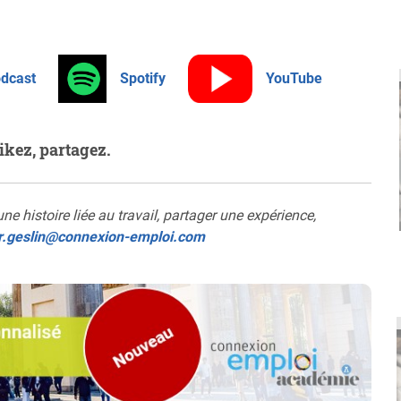
odcast
Spotify
YouTube
ikez, partagez.
e histoire liée au travail, partager une expérience,
er.geslin@connexion-emploi.com