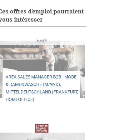
Ces offres d'emploi pourraient
vous intéresser
AREA SALES MANAGER B2B - MODE
& DAMENWÄSCHE (M/W/D),
MITTELDEUTSCHLAND (FRANKFURT,
HOMEOFFICE)