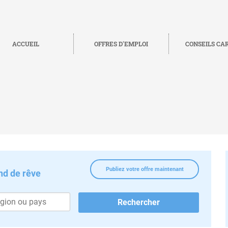
ACCUEIL
OFFRES D'EMPLOI
CONSEILS CA
Publiez votre offre maintenant
nd de rêve