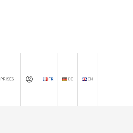
PRISES
FR
DE
EN