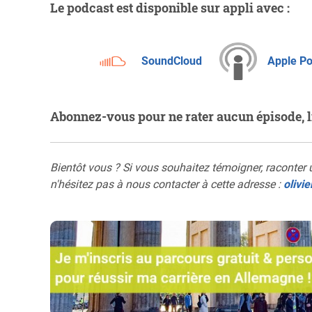
Le podcast est disponible sur appli avec :
SoundCloud
Apple P
Abonnez-vous pour ne rater aucun épisode, l
Bientôt vous ? Si vous souhaitez témoigner, raconter un
n'hésitez pas à nous contacter à cette adresse :
olivi