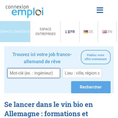
ESPACE
FR
DE
EN
ESPACE CANDIDATS
ENTREPRISES
Trouvez ici votre job franco-
Publiez votre
offre maintenant
allemand de rêve
Se lancer dans le vin bio en
Allemagne : formations et