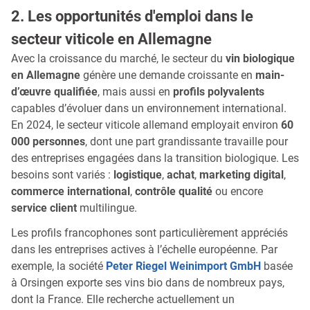
2. Les opportunités d'emploi dans le
secteur viticole en Allemagne
Avec la croissance du marché, le secteur du
vin biologique
en Allemagne
génère une demande croissante en
main-
d’œuvre qualifiée
, mais aussi en
profils polyvalents
capables d’évoluer dans un environnement international.
En 2024, le secteur viticole allemand employait environ
60
000 personnes
, dont une part grandissante travaille pour
des entreprises engagées dans la transition biologique. Les
besoins sont variés :
logistique
,
achat
,
marketing digital
,
commerce international
,
contrôle qualité
ou encore
service client
multilingue.
Les profils francophones sont particulièrement appréciés
dans les entreprises actives à l’échelle européenne. Par
exemple, la société
Peter Riegel Weinimport GmbH
basée
à Orsingen exporte ses vins bio dans de nombreux pays,
dont la France. Elle recherche actuellement un