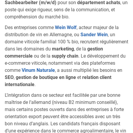
Sachbearbeiter (m/w/d)
pour son
département achats
, un
poste qui exige rigueur, sens de la communication, et
compréhension du marché bio.
Des entreprises comme
Wein Wolf
, acteur majeur de la
distribution de vin en Allemagne, ou
Sander Wein
, un
domaine viticole familial 100 % bio, recrutent régulièrement
dans les domaines du
marketing
, de la
gestion
commerciale
ou de la
supply chain
. Le développement du
e-commerce viticole, notamment via des plateformes
comme
Vinum Naturale
, a aussi multiplié les besoins en
SEO
,
gestion de boutique en ligne
et
relation client
internationale
.
L’intégration dans ce secteur est facilitée par une bonne
maîtrise de l’allemand (niveau B2 minimum conseillé),
mais certains postes ouverts dans des entreprises à forte
orientation export peuvent être accessibles avec un très
bon niveau d’anglais. Les candidats français disposant
d’une expérience dans le commerce agroalimentaire, le vin