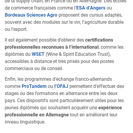
de la supply chain, en France ou en Allemagne. Des écoles
de commerce françaises comme l’
ESA d’Angers
ou
Bordeaux Sciences Agro
proposent des cursus adaptés,
souvent avec des modules sur le vin, l’agriculture durable
ou l’export.
Il est également possible d’obtenir des
certifications
professionnelles reconnues à l’international
, comme les
diplômes du
WSET
(Wine & Spirit Education Trust),
accessibles à distance et très prisés pour des postes
commerciaux ou de conseil.
Enfin, les programmes d’échange franco-allemands
comme
ProTandem
ou
l’OFAJ
permettent d’effectuer des
stages ou des formations en alternance entre les deux
pays. Ces dispositifs sont particulièrement utiles pour les
jeunes diplômés qui souhaitent acquérir une
expérience
professionnelle en Allemagne
tout en améliorant leur
niveau linguistique.