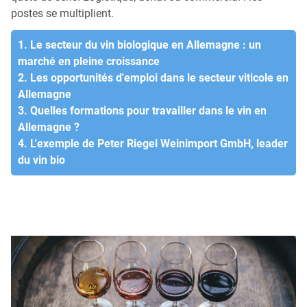
postes se multiplient.
1. Le secteur du vin biologique en Allemagne : un
marché en pleine croissance
2. Les opportunités d'emploi dans le secteur viticole en
Allemagne
3. Quelles formations pour travailler dans le vin en
Allemagne ?
4. L'exemple de Peter Riegel Weinimport GmbH, leader
du vin bio