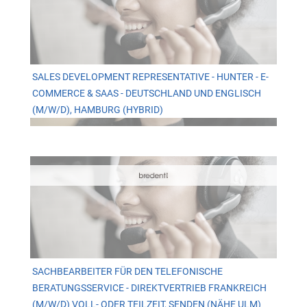
SALES DEVELOPMENT REPRESENTATIVE - HUNTER - E-
COMMERCE & SAAS - DEUTSCHLAND UND ENGLISCH
(M/W/D), HAMBURG (HYBRID)
SACHBEARBEITER FÜR DEN TELEFONISCHE
BERATUNGSSERVICE - DIREKTVERTRIEB FRANKREICH
(M/W/D) VOLL- ODER TEILZEIT, SENDEN (NÄHE ULM)