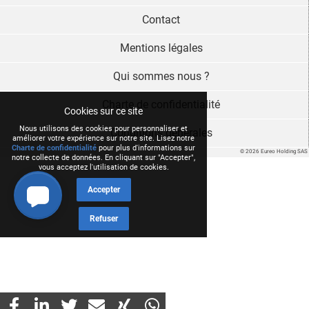
Contact
Mentions légales
Qui sommes nous ?
Charte de confidentialité
Cookies sur ce site
Nous utilisons des cookies pour personnaliser et
Conditions générales
améliorer votre expérience sur notre site. Lisez notre
Charte de confidentialité
pour plus d'informations sur
© 2026 Eureo Holding SAS
notre collecte de données. En cliquant sur "Accepter",
vous acceptez l'utilisation de cookies.
Accepter
Refuser