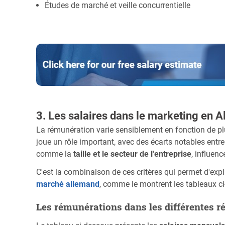
Études de marché et veille concurrentielle
3. Les salaires dans le marketing en 
La rémunération varie sensiblement en fonction de plu
joue un rôle important, avec des écarts notables entre l
comme la
taille et le secteur de l'entreprise
, influen
C'est la combinaison de ces critères qui permet d'exp
marché allemand
, comme le montrent les tableaux c
Les rémunérations dans les différentes 