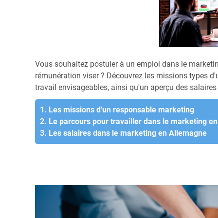
Vous souhaitez postuler à un emploi dans le marketi
rémunération viser ? Découvrez les missions types d'
travail envisageables, ainsi qu'un aperçu des salair
1. Les missions d'un responsable marketing
2. Le parcours pour travailler dans le marketing 
3. Les salaires dans le marketing en Allemagne