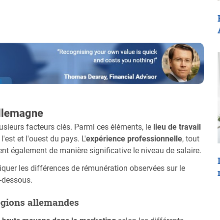
Allemagne
sieurs facteurs clés. Parmi ces éléments, le
lieu de travail
'est et l'ouest du pays. L'
expérience professionnelle
, tout
cent également de manière significative le niveau de salaire.
liquer les différences de rémunération observées sur le
i-dessous.
régions allemandes