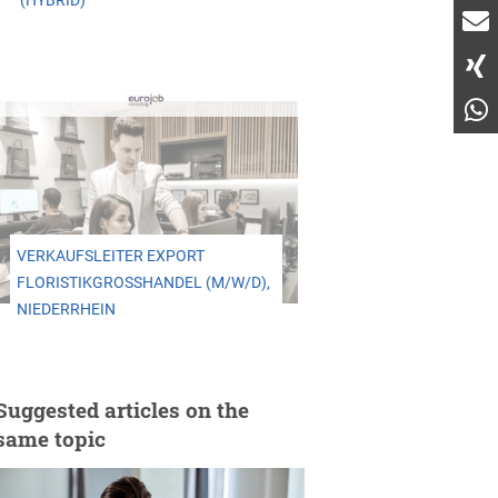
(HYBRID)
VERKAUFSLEITER EXPORT
FLORISTIKGROSSHANDEL (M/W/D), N
IEDERRHEIN
Suggested articles on the
same topic