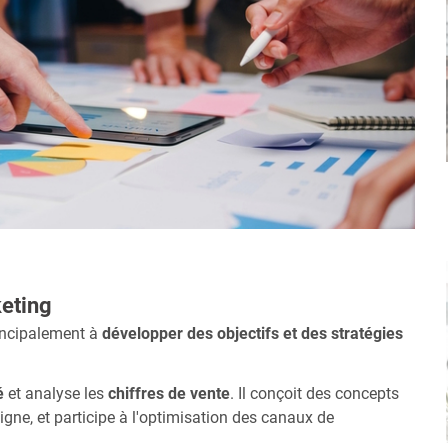
keting
incipalement à
développer des objectifs et des stratégies
é
et analyse les
chiffres de vente
. Il conçoit des concepts
gne, et participe à l'optimisation des canaux de