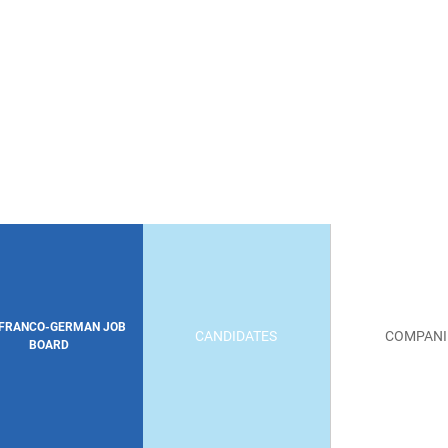
 FRANCO-GERMAN JOB
CANDIDATES
COMPANI
BOARD