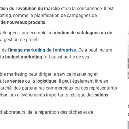
tion de l'évolution du marché
et de la concurrence. Il est
rketing, comme la planification de campagnes de
à de nouveaux produits
.
éveloppées, par exemple la
création de catalogues ou de
a gestion de projet.
 de l'
image marketing de l'entreprise
. Cela peut inclure
du budget marketing
fait aussi partie de ses
able marketing peut diriger le service marketing et
é
, les
ventes
ou la
logistique
. Il peut également être en
 marché, des partenaires commerciaux ou des représentants
rise
lors d'événements importants tels que des
salons
llaborateurs, de la répartition des tâches et de