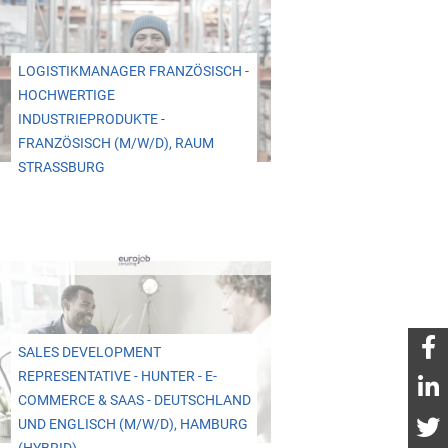
LOGISTIKMANAGER FRANZÖSISCH -
HOCHWERTIGE
INDUSTRIEPRODUKTE -
FRANZÖSISCH (M/W/D), RAUM
STRASSBURG
SALES DEVELOPMENT
REPRESENTATIVE - HUNTER - E-
COMMERCE & SAAS - DEUTSCHLAND
UND ENGLISCH (M/W/D), HAMBURG