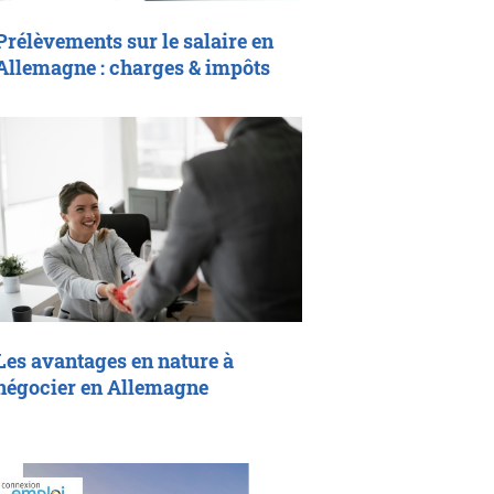
Prélèvements sur le salaire en
Allemagne : charges & impôts
Les avantages en nature à
négocier en Allemagne