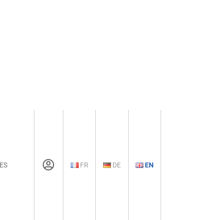
ES
FR
DE
EN