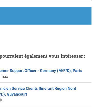
pourraient également vous intéresser :
omer Support Officer - Germany (M/F/D), Paris
amax
nicien Service Clients Itinérant Région Nord
/D), Guyancourt
ck