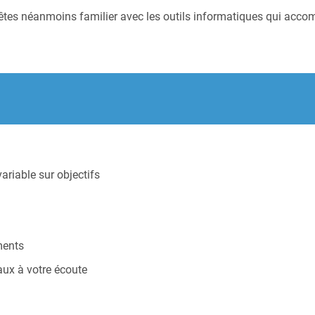
es néanmoins familier avec les outils informatiques qui accomp
ariable sur objectifs
ments
ux à votre écoute