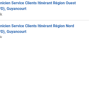
nicien Service Clients Itinérant Région Ouest
/D), Guyancourt
ck
nicien Service Clients Itinérant Région Nord
/D), Guyancourt
ck