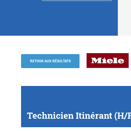
Technicien Itinérant (H/F/D) Matériel pro
Miele
RETOUR AUX RÉSULTATS
Technicien Itinérant (H/F