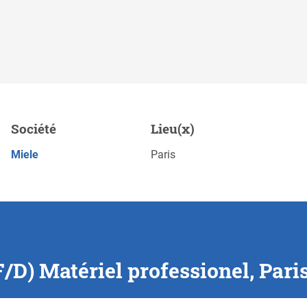
fessionel, Paris
Société
Lieu(x)
Sauveg
POSTULEZ MAINTENANT
Miele
Paris
/D) Matériel professionel, Pari