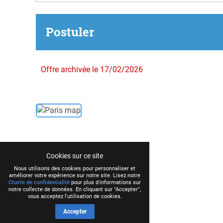
Postuler
Offre archivée le 17/02/2026
Cookies sur ce site
Nous utilisons des cookies pour personnaliser et
améliorer votre expérience sur notre site. Lisez notre
Charte de confidentialité
pour plus d'informations sur
notre collecte de données. En cliquant sur "Accepter",
vous acceptez l'utilisation de cookies.
Accepter