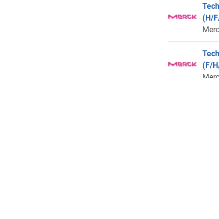
Tech
(H/F
Mer
Tech
(F/H
Mer