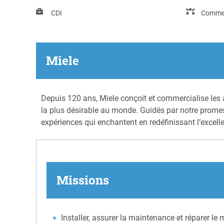
CDI
Comme
Miele
Depuis 120 ans, Miele conçoit et commercialise les a
la plus désirable au monde. Guidés par notre promes
expériences qui enchantent en redéfinissant l’excelle
Missions
Installer, assurer la maintenance et réparer le 