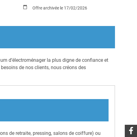
Offre archivée le 17/02/2026
mium d’électroménager la plus digne de confiance et
 besoins de nos clients, nous créons des
sons de retraite, pressing, salons de coiffure) ou