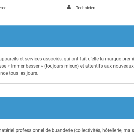
rce
Technicien
ppareils et services associés, qui ont fait d’elle la marque pre
se « Immer besser » (toujours mieux) et attentifs aux nouveaux
nce tous les jours.
matériel professionnel de buanderie (collectivités, hôtellerie, mai