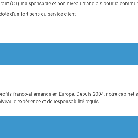
ant (C1) indispensable et bon niveau d'anglais pour la communi
oté d'un fort sens du service client
profils franco-allemands en Europe. Depuis 2004, notre cabinet s
niveau d'expérience et de responsabilité requis.