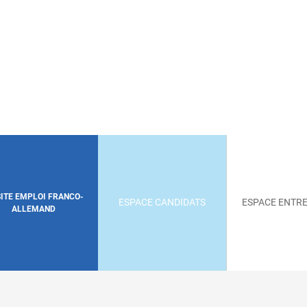
SITE EMPLOI FRANCO-
ESPACE CANDIDATS
ESPACE ENTRE
ALLEMAND