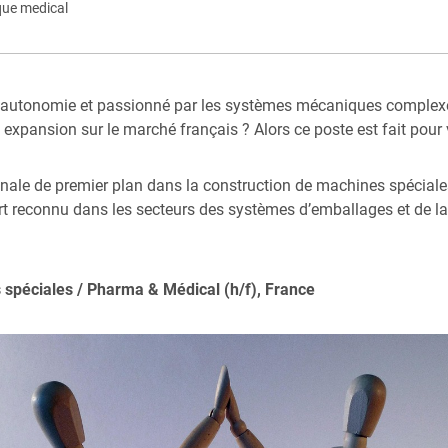
que medical
 autonomie et passionné par les systèmes mécaniques complexes 
 expansion sur le marché français ? Alors ce poste est fait pour 
tionale de premier plan dans la construction de machines spécial
 reconnu dans les secteurs des systèmes d’emballages et de la p
 spéciales / Pharma & Médical (h/f), France