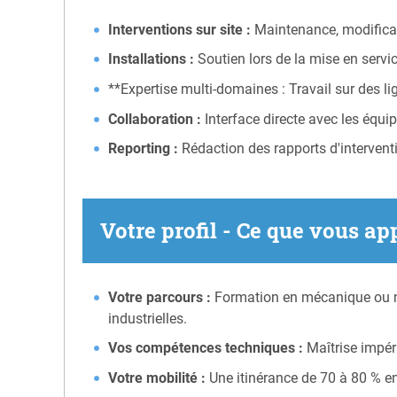
Interventions sur site :
Maintenance, modificat
Installations :
Soutien lors de la mise en serv
**Expertise multi-domaines : Travail sur des l
Collaboration :
Interface directe avec les équi
Reporting :
Rédaction des rapports d'interventio
Votre profil - Ce que vous ap
Votre parcours :
Formation en mécanique ou mé
industrielles.
Vos compétences techniques :
Maîtrise impér
Votre mobilité :
Une itinérance de 70 à 80 % e