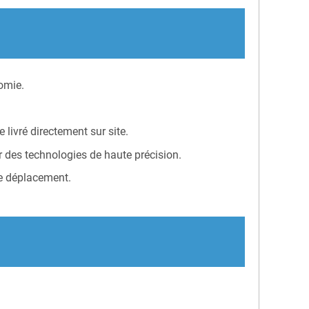
omie.
 livré directement sur site.
 des technologies de haute précision.
de déplacement.