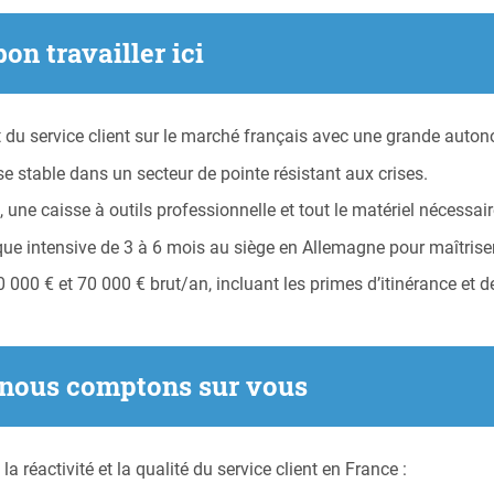
bon travailler ici
du service client sur le marché français avec une grande auton
se stable dans un secteur de pointe résistant aux crises.
une caisse à outils professionnelle et tout le matériel nécessaire
ue intensive de 3 à 6 mois au siège en Allemagne pour maîtriser
000 € et 70 000 € brut/an, incluant les primes d’itinérance et 
i nous comptons sur vous
réactivité et la qualité du service client en France :