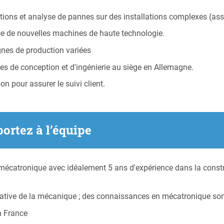
ions et analyse de pannes sur des installations complexes (as
ice de nouvelles machines de haute technologie.
ignes de production variées
pes de conception et d'ingénierie au siège en Allemagne.
n pour assurer le suivi client.
portez à l’équipe
catronique avec idéalement 5 ans d'expérience dans la constru
ative de la mécanique ; des connaissances en mécatronique sont
n France