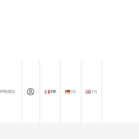
PRISES
FR
DE
EN