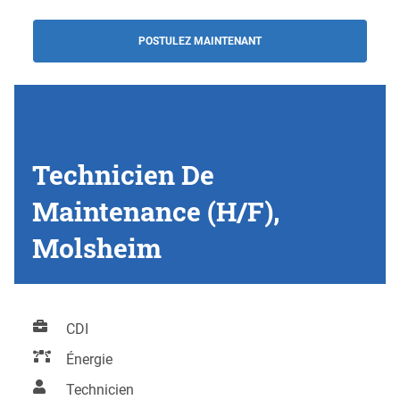
POSTULEZ MAINTENANT
Technicien De
Maintenance (H/F),
Molsheim
CDI
Énergie
Technicien