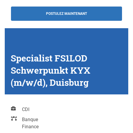
POSTULEZ MAINTENANT
Specialist FS1LOD
Schwerpunkt KYX
(m/w/d), Duisburg
CDI
Banque
Finance