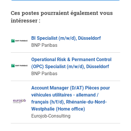
Ces postes pourraient également vous
intéresser :
BI Specialist (m/w/d), Düsseldorf
BNP Paribas
Operational Risk & Permanent Control
(OPC) Specialist (m/w/d), Düsseldorf
BNP Paribas
Account Manager (D/AT) Pièces pour
véhicules utilitaires - allemand /
français (h/f/d), Rhénanie-du-Nord-
Westphalie (Home office)
Eurojob-Consulting