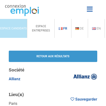
ESPACE
FR
DE
EN
ESPACE CANDIDATS
ENTREPRISES
RETOUR AUX RÉSULTATS
Société
Allianz
Lieu(x)
Sauvegarder
Paris