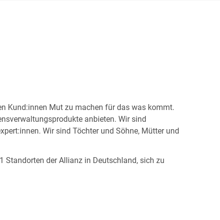
seren Kund:innen Mut zu machen für das was kommt.
gensverwaltungsprodukte anbieten. Wir sind
expert:innen. Wir sind Töchter und Söhne, Mütter und
 Standorten der Allianz in Deutschland, sich zu