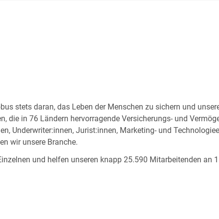
Globus stets daran, das Leben der Menschen zu sichern und un
nnen, die in 76 Ländern hervorragende Versicherungs- und Vermö
nen, Underwriter:innen, Jurist:innen, Marketing- und Technologie
en wir unsere Branche.
 Einzelnen und helfen unseren knapp 25.590 Mitarbeitenden an 11