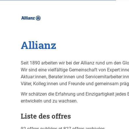
Allianz
Seit 1890 arbeiten wir bei der Allianz rund um den 
Wir sind eine vielfältige Gemeinschaft von Expert:i
Aktuar:innen, Berater:innen und Servicemitarbeiter:in
Väter, Kolleg:innen und Freunde und gemeinsam präg
Wir schätzen die Erfahrung und Einzigartigkeit jedes
entwickeln und zu wachsen.
Liste des offres
92 offres publiées et 827 offres archivées