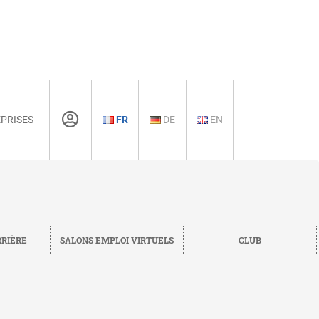
PRISES
FR
DE
EN
RRIÈRE
SALONS EMPLOI VIRTUELS
CLUB