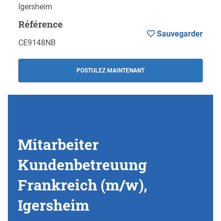
Igersheim
Référence
Sauvegarder
CE9148NB
POSTULEZ MAINTENANT
Mitarbeiter
Kundenbetreuung
Frankreich (m/w),
Igersheim