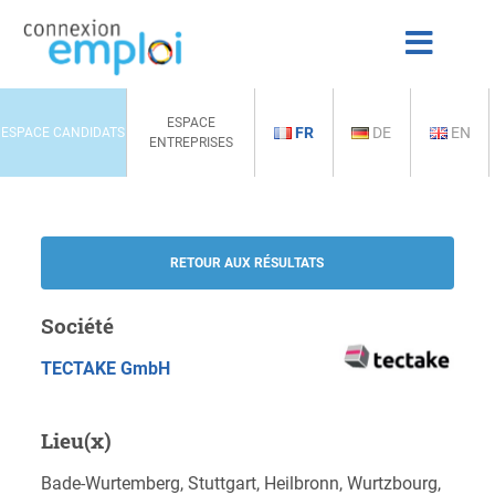
ESPACE
FR
DE
EN
ESPACE CANDIDATS
ENTREPRISES
RETOUR AUX RÉSULTATS
Société
TECTAKE GmbH
Lieu(x)
Bade-Wurtemberg, Stuttgart, Heilbronn, Wurtzbourg,