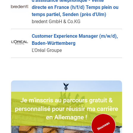
d'assistance téléphonique - Vente
directe en France (h/f/d) Temps plein ou
temps partiel, Senden (près d'Ulm)
bredent GmbH & Co.KG
Customer Experience Manager (m/w/d),
Baden-Württemberg
L'Oréal Groupe