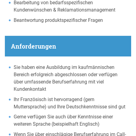
Bearbeitung von bedarfsspezifischen
Kundenwünschen & Reklamationsmanagement
Beantwortung produktspezifischer Fragen
Anforderungen
Sie haben eine Ausbildung im kaufmännischen
Bereich erfolgreich abgeschlossen oder verfügen
über umfassende Berufserfahrung mit viel
Kundenkontakt
Ihr Französisch ist hervorragend (gern
Muttersprache) und Ihre Deutschkenntnisse sind gut
Gerne verfügen Sie auch über Kenntnisse einer
weiteren Sprache (beispielhaft Englisch)
Wenn Sie über einschlägige Berufserfahrung im Call-