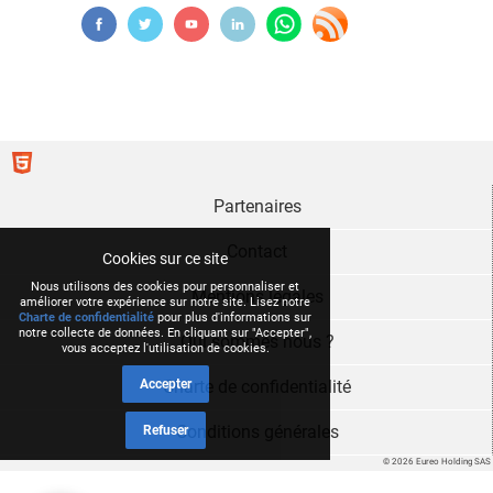
Partenaires
Contact
Cookies sur ce site
Nous utilisons des cookies pour personnaliser et
Mentions légales
améliorer votre expérience sur notre site. Lisez notre
Charte de confidentialité
pour plus d'informations sur
notre collecte de données. En cliquant sur "Accepter",
Qui sommes nous ?
vous acceptez l'utilisation de cookies.
Accepter
Charte de confidentialité
Conditions générales
Refuser
© 2026 Eureo Holding SAS