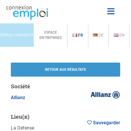
ESPACE
FR
DE
EN
ESPACE CANDIDATS
ENTREPRISES
RETOUR AUX RÉSULTATS
Société
Allianz
Lieu(x)
Sauvegarder
La Défense