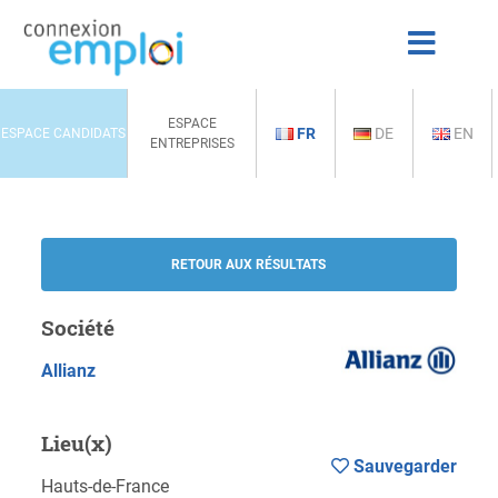
ESPACE
FR
DE
EN
ESPACE CANDIDATS
ENTREPRISES
RETOUR AUX RÉSULTATS
Société
Allianz
Lieu(x)
Sauvegarder
Hauts-de-France