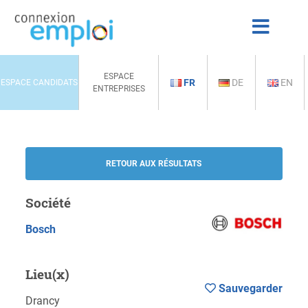
ESPACE
FR
DE
EN
ESPACE CANDIDATS
ENTREPRISES
RETOUR AUX RÉSULTATS
Société
Bosch
Lieu(x)
Sauvegarder
Drancy