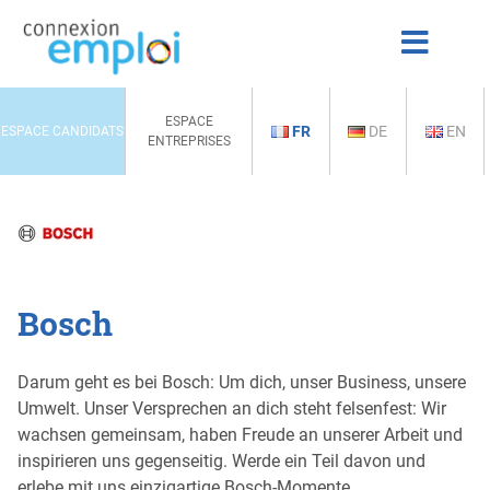
ESPACE
FR
DE
EN
ESPACE CANDIDATS
ENTREPRISES
Bosch
Darum geht es bei Bosch: Um dich, unser Business, unsere
Umwelt. Unser Versprechen an dich steht felsenfest: Wir
wachsen gemeinsam, haben Freude an unserer Arbeit und
inspirieren uns gegenseitig. Werde ein Teil davon und
erlebe mit uns einzigartige Bosch-Momente.