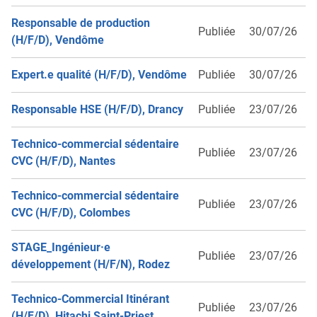
Responsable de production
Publiée
30/07/26
(H/F/D), Vendôme
Expert.e qualité (H/F/D), Vendôme
Publiée
30/07/26
Responsable HSE (H/F/D), Drancy
Publiée
23/07/26
Technico-commercial sédentaire
Publiée
23/07/26
CVC (H/F/D), Nantes
Technico-commercial sédentaire
Publiée
23/07/26
CVC (H/F/D), Colombes
STAGE_Ingénieur·e
Publiée
23/07/26
développement (H/F/N), Rodez
Technico-Commercial Itinérant
Publiée
23/07/26
(H/F/D), Hitachi Saint-Priest