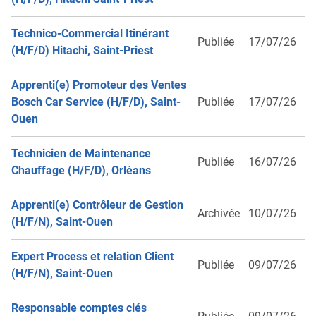
Technico-Commercial Itinérant
Publiée
17/07/26
(H/F/D) Hitachi, Saint-Priest
Apprenti(e) Promoteur des Ventes
Bosch Car Service (H/F/D), Saint-
Publiée
17/07/26
Ouen
Technicien de Maintenance
Publiée
16/07/26
Chauffage (H/F/D), Orléans
Apprenti(e) Contrôleur de Gestion
Archivée
10/07/26
(H/F/N), Saint-Ouen
Expert Process et relation Client
Publiée
09/07/26
(H/F/N), Saint-Ouen
Responsable comptes clés