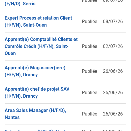
Publiée
09/07/26
(F/H/D), Serris
Expert Process et relation Client
Publiée
08/07/26
(H/F/N), Saint-Ouen
Apprenti(e) Comptabilité Clients et
Contrôle Crédit (H/F/N), Saint-
Publiée
02/07/26
Ouen
Apprenti(e) Magasinier(ière)
Publiée
26/06/26
(H/F/N), Drancy
Apprenti(e) chef de projet SAV
Publiée
26/06/26
(H/F/N), Drancy
Area Sales Manager (H/F/D),
Publiée
26/06/26
Nantes