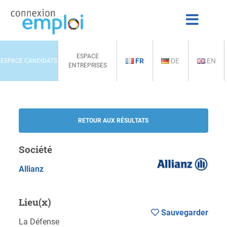
ESPACE
FR
DE
EN
ESPACE CANDIDATS
ENTREPRISES
RETOUR AUX RÉSULTATS
Société
Allianz
Lieu(x)
Sauvegarder
La Défense