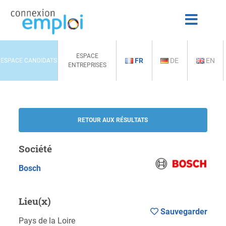
ESPACE
FR
DE
EN
ESPACE CANDIDATS
ENTREPRISES
RETOUR AUX RÉSULTATS
Société
Bosch
Lieu(x)
Sauvegarder
Pays de la Loire