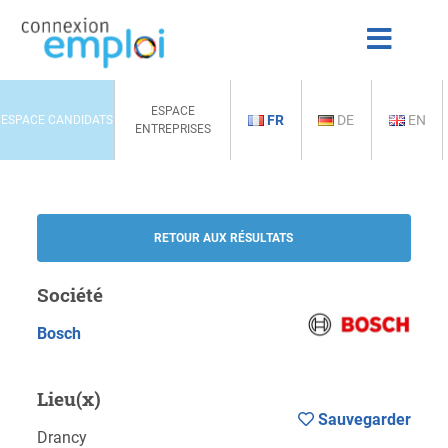
ESPACE
FR
DE
EN
ESPACE CANDIDATS
ENTREPRISES
RETOUR AUX RÉSULTATS
Société
Bosch
Lieu(x)
Sauvegarder
Drancy