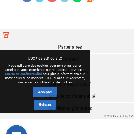
Partenaires
Cookies sur ce site
Contact
Nous utilisons des cookies pour personnaliser et
améliorer votre expérience sur notre site. Lisez notre
Mentions légales
Charte de confidentialité
pour plus d'informations sur
notre collecte de données. En cliquant sur "Accepter",
vous acceptez l'utilisation de cookies.
Qui sommes nous ?
Accepter
Charte de confidentialité
Refuser
Conditions générales
© 2026 Eureo Holding SAS